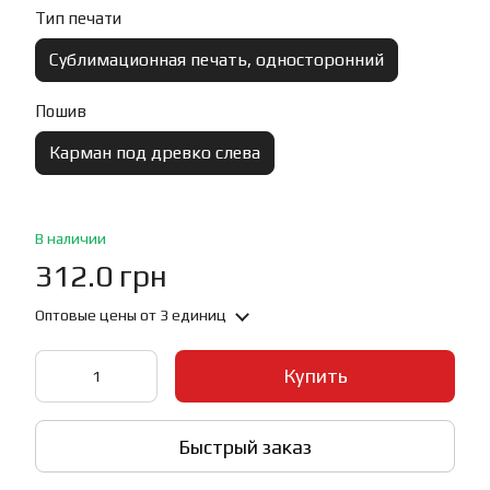
Тип печати
Сублимационная печать, односторонний
Пошив
Карман под древко слева
В наличии
312.0 грн
Оптовые цены
от 3 единиц
Купить
Быстрый заказ