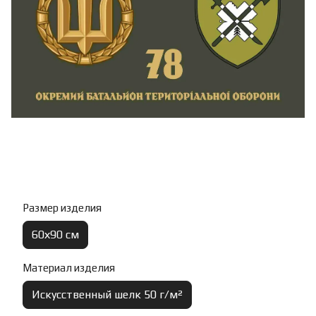
Размер изделия
60х90 см
Материал изделия
Искусственный шелк 50 г/м²