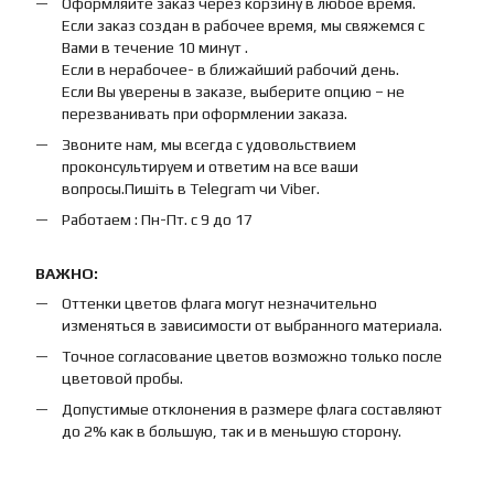
Оформляйте заказ через корзину в любое время.
Если заказ создан в рабочее время, мы свяжемся с
Вами в течение 10 минут .
Если в нерабочее- в ближайший рабочий день.
Если Вы уверены в заказе, выберите опцию – не
перезванивать при оформлении заказа.
Звоните нам, мы всегда с удовольствием
проконсультируем и ответим на все ваши
вопросы.Пишіть в Telegram чи Viber.
Работаем : Пн-Пт. с 9 до 17
ВАЖНО:
Оттенки цветов флага могут незначительно
изменяться в зависимости от выбранного материала.
Точное согласование цветов возможно только после
цветовой пробы.
Допустимые отклонения в размере флага составляют
до 2% как в большую, так и в меньшую сторону.