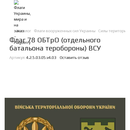
Каталог
Флаги вооруженных сил Украины
Силы териториа
Флаг 78 ОБТрО (отдельного
батальона теробороны) ВСУ
Артикул:
4.2.5.03.05.v4.03
Оставить отзыв