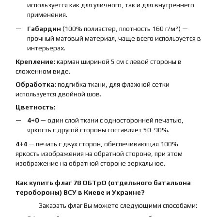
используется как для уличного, так и для внутреннего
применения.
Габардин
(100% полиэстер, плотность 160 г/м²) —
прочный матовый материал, чаще всего используется в
интерьерах.
Крепление:
карман шириной 5 см с левой стороны в
сложенном виде.
Обработка:
подгибка ткани, для флажной сетки
используется двойной шов.
Цветность:
4+0
— один слой ткани с односторонней печатью,
яркость с другой стороны составляет 50-90%.
4+4
— печать с двух сторон, обеспечивающая 100%
яркость изображения на обратной стороне, при этом
изображение на обратной стороне зеркальное.
Как купить
флаг
78 ОБТрО (отдельного батальона
теробороны) ВСУ
в Киеве и Украине?
Заказать флаг Вы можете следующими способами: