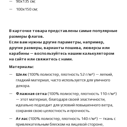
90х135 см;
100х150 см;
В карточке товара представлены самые популярные
размеры флагов.
Если вам нужны другие параметры, например,
другие размеры, варианты пошива, люверсы или
карабины — воспользуйтесь нашим калькулятором
на сайте или свяжитесь с нами.
Материалы:
Шелк
(100% полиэстер, плотность 52 г/м²) — легкий,
гладкий материал, часто используется для уличного
декора.
Флажная сетка
(100% полиэстер, плотность 110 г/м²)
— этот материал, благодаря своей эластичности,
идеально подходит для условий повышенного ветра,
сохраняя свою целостность и прочность.
Атлас
(100% полиэстер, плотность 140 г/м²) — ткань с
привлекательным блеском на лицевой стороне,