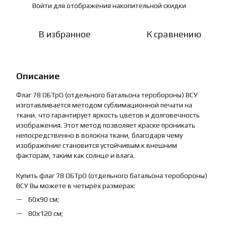
Войти
для отображения накопительной скидки
%
В избранное
К сравнению
Описание
Флаг 78 ОБТрО (отдельного батальона теробороны) ВСУ
изготавливается методом сублимационной печати на
ткани, что гарантирует яркость цветов и долговечность
изображения. Этот метод позволяет краске проникать
непосредственно в волокна ткани, благодаря чему
изображение становится устойчивым к внешним
факторам, таким как солнце и влага.
Купить флаг 78 ОБТрО (отдельного батальона теробороны)
ВСУ Вы можете в четырёх размерах:
60х90 см;
80х120 см;