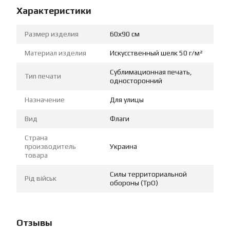
Характеристики
Размер изделия
60х90 см
Материал изделия
Искусственный шелк 50 г/м²
Сублимационная печать,
Тип печати
односторонний
Назначение
Для улицы
Вид
Флаги
Страна
производитель
Украина
товара
Силы территориальной
Рід військ
обороны (ТрО)
Отзывы