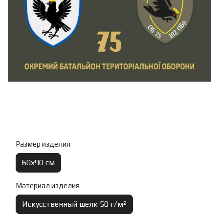
Размер изделия
60х90 см
Материал изделия
Искусственный шелк 50 г/м²