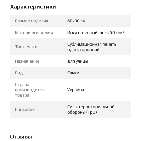
Характеристики
Размер изделия
60х90 см
Материал изделия
Искусственный шелк 50 г/м²
Сублимационная печать,
Тип печати
односторонний
Назначение
Для улицы
Вид
Флаги
Страна
производитель
Украина
товара
Силы территориальной
Рід військ
обороны (ТрО)
Отзывы