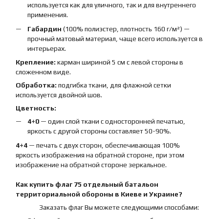
используется как для уличного, так и для внутреннего
применения.
Габардин
(100% полиэстер, плотность 160 г/м²) —
прочный матовый материал, чаще всего используется в
интерьерах.
Крепление:
карман шириной 5 см с левой стороны в
сложенном виде.
Обработка:
подгибка ткани, для флажной сетки
используется двойной шов.
Цветность:
4+0
— один слой ткани с односторонней печатью,
яркость с другой стороны составляет 50-90%.
4+4
— печать с двух сторон, обеспечивающая 100%
яркость изображения на обратной стороне, при этом
изображение на обратной стороне зеркальное.
Как купить
флаг
75 отдельный батальон
территориальной обороны
в Киеве и Украине?
Заказать флаг Вы можете следующими способами: