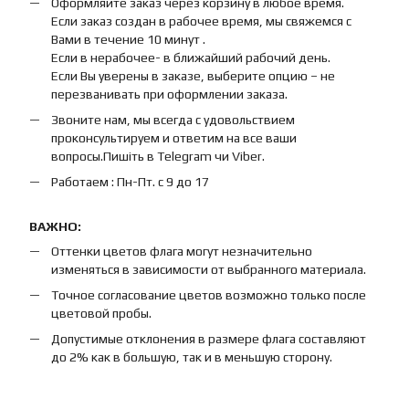
Оформляйте заказ через корзину в любое время.
Если заказ создан в рабочее время, мы свяжемся с
Вами в течение 10 минут .
Если в нерабочее- в ближайший рабочий день.
Если Вы уверены в заказе, выберите опцию – не
перезванивать при оформлении заказа.
Звоните нам, мы всегда с удовольствием
проконсультируем и ответим на все ваши
вопросы.Пишіть в Telegram чи Viber.
Работаем : Пн-Пт. с 9 до 17
ВАЖНО:
Оттенки цветов флага могут незначительно
изменяться в зависимости от выбранного материала.
Точное согласование цветов возможно только после
цветовой пробы.
Допустимые отклонения в размере флага составляют
до 2% как в большую, так и в меньшую сторону.