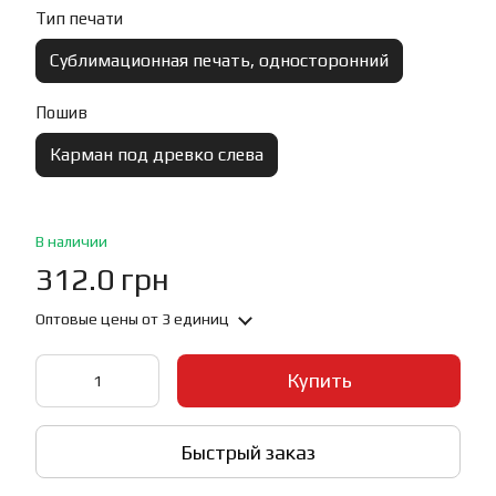
Тип печати
Сублимационная печать, односторонний
Пошив
Карман под древко слева
В наличии
312.0 грн
Оптовые цены
от 3 единиц
Купить
Быстрый заказ