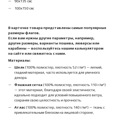
90х135 см;
100х150 см;
В карточке товара представлены самые популярные
размеры флагов.
Если вам нужны другие параметры, например,
другие размеры, варианты пошива, люверсы или
карабины — воспользуйтесь нашим калькулятором
на сайте или свяжитесь с нами.
Материалы:
Шелк
(100% полиэстер, плотность 52 г/м²) — легкий,
гладкий материал, часто используется для уличного
декора.
Флажная сетка
(100% полиэстер, плотность 110 г/м²)
— этот материал, благодаря своей эластичности,
идеально подходит для условий повышенного ветра,
сохраняя свою целостность и прочность.
Атлас
(100% полиэстер, плотность 140 г/м²) — ткань с
привлекательным блеском на лицевой стороне,