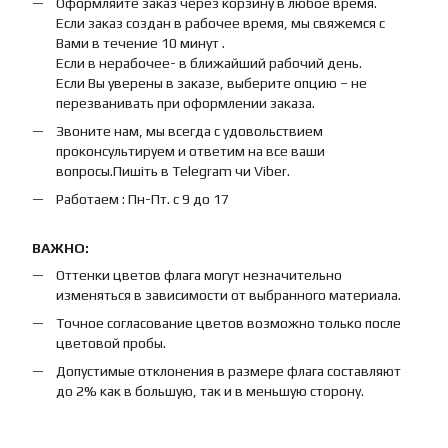
Оформляйте заказ через корзину в любое время.
Если заказ создан в рабочее время, мы свяжемся с
Вами в течение 10 минут .
Если в нерабочее- в ближайший рабочий день.
Если Вы уверены в заказе, выберите опцию – не
перезванивать при оформлении заказа.
Звоните нам, мы всегда с удовольствием
проконсультируем и ответим на все ваши
вопросы.Пишіть в Telegram чи Viber.
Работаем : Пн-Пт. с 9 до 17
ВАЖНО:
Оттенки цветов флага могут незначительно
изменяться в зависимости от выбранного материала.
Точное согласование цветов возможно только после
цветовой пробы.
Допустимые отклонения в размере флага составляют
до 2% как в большую, так и в меньшую сторону.