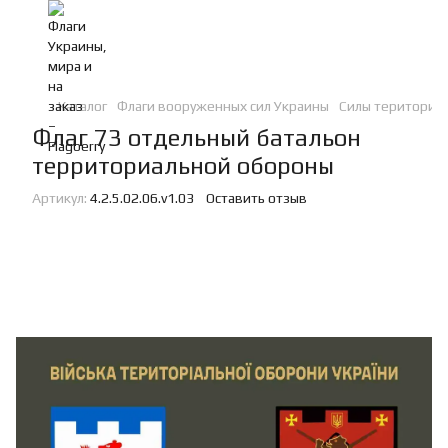
Каталог
Флаги вооруженных сил Украины
Силы териториа
Флаг 73 отдельный батальон
территориальной обороны
Артикул:
4.2.5.02.06.v1.03
Оставить отзыв