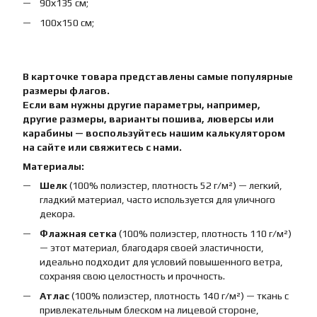
90х135 см;
100х150 см;
В карточке товара представлены самые популярные
размеры флагов.
Если вам нужны другие параметры, например,
другие размеры, варианты пошива, люверсы или
карабины — воспользуйтесь нашим калькулятором
на сайте или свяжитесь с нами.
Материалы:
Шелк
(100% полиэстер, плотность 52 г/м²) — легкий,
гладкий материал, часто используется для уличного
декора.
Флажная сетка
(100% полиэстер, плотность 110 г/м²)
— этот материал, благодаря своей эластичности,
идеально подходит для условий повышенного ветра,
сохраняя свою целостность и прочность.
Атлас
(100% полиэстер, плотность 140 г/м²) — ткань с
привлекательным блеском на лицевой стороне,