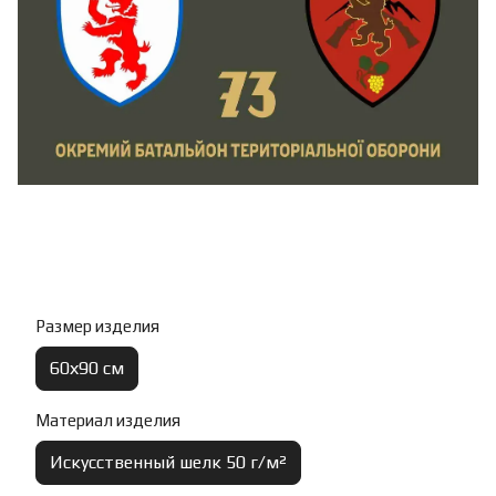
Размер изделия
60х90 см
Материал изделия
Искусственный шелк 50 г/м²