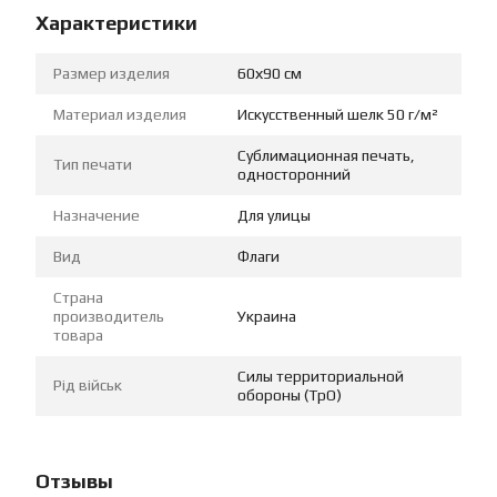
Характеристики
Размер изделия
60х90 см
Материал изделия
Искусственный шелк 50 г/м²
Сублимационная печать,
Тип печати
односторонний
Назначение
Для улицы
Вид
Флаги
Страна
производитель
Украина
товара
Силы территориальной
Рід військ
обороны (ТрО)
Отзывы