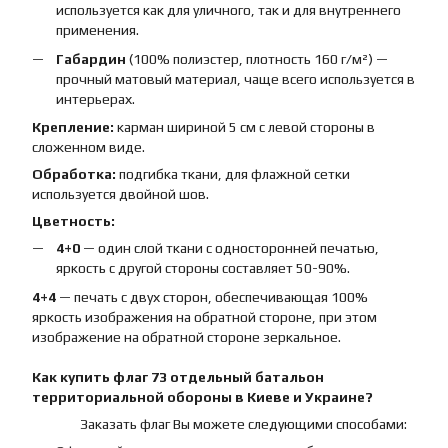
используется как для уличного, так и для внутреннего
применения.
Габардин
(100% полиэстер, плотность 160 г/м²) —
прочный матовый материал, чаще всего используется в
интерьерах.
Крепление:
карман шириной 5 см с левой стороны в
сложенном виде.
Обработка:
подгибка ткани, для флажной сетки
используется двойной шов.
Цветность:
4+0
— один слой ткани с односторонней печатью,
яркость с другой стороны составляет 50-90%.
4+4
— печать с двух сторон, обеспечивающая 100%
яркость изображения на обратной стороне, при этом
изображение на обратной стороне зеркальное.
Как купить
флаг
73 отдельный батальон
территориальной обороны
в Киеве и Украине?
Заказать флаг Вы можете следующими способами: