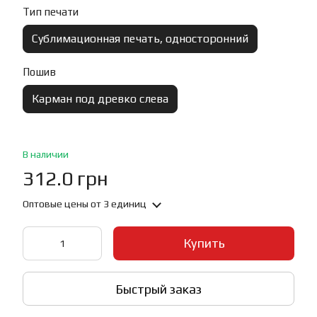
Тип печати
Сублимационная печать, односторонний
Пошив
Карман под древко слева
В наличии
312.0 грн
Оптовые цены
от 3 единиц
Купить
Быстрый заказ