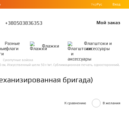
Укр
Рус
Вход
е
+380503836353
Мой заказ
Разные
Флагштоки и
Флажки
флаги
аксессуары
Сухопутные войска
 см, Искусственный шелк 50 г/м², Сублимационная печать, односторонний,
еханизированная бригада)
К сравнению
В желания