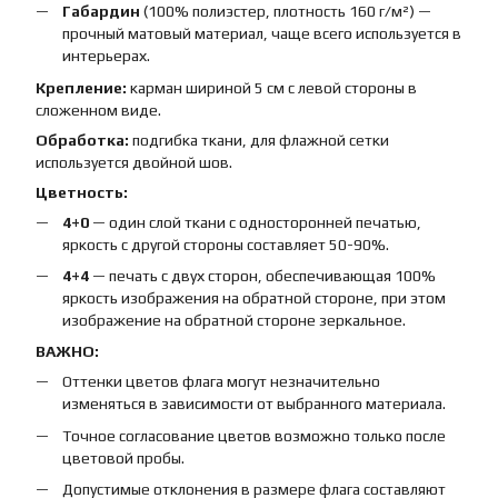
Габардин
(100% полиэстер, плотность 160 г/м²) —
прочный матовый материал, чаще всего используется в
интерьерах.
Крепление:
карман шириной 5 см с левой стороны в
сложенном виде.
Обработка:
подгибка ткани, для флажной сетки
используется двойной шов.
Цветность:
4+0
— один слой ткани с односторонней печатью,
яркость с другой стороны составляет 50-90%.
4+4
— печать с двух сторон, обеспечивающая 100%
яркость изображения на обратной стороне, при этом
изображение на обратной стороне зеркальное.
ВАЖНО:
Оттенки цветов флага могут незначительно
изменяться в зависимости от выбранного материала.
Точное согласование цветов возможно только после
цветовой пробы.
Допустимые отклонения в размере флага составляют