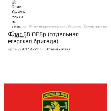
Каталог
Флаги вооруженных сил Украины
Сухопутные войс
Флаг 68 ОЕБр (отдельная
егерская бригада)
Артикул:
4.1.1.42v1.03
Оставить отзыв