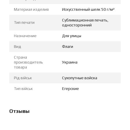
Материал изделия
Искусственный шелк 50 г/м²
Сублимационная печать,
Тип печати
односторонний
Назначение
Для улицы
Вид
Флаги
Страна
производитель
Украина
товара
Рід військ
Сухопутные войска
Тип військ
Егерские
Отзывы