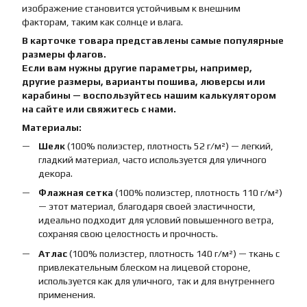
изображение становится устойчивым к внешним
факторам, таким как солнце и влага.
В карточке товара представлены самые популярные
размеры флагов.
Если вам нужны другие параметры, например,
другие размеры, варианты пошива, люверсы или
карабины — воспользуйтесь нашим калькулятором
на сайте или свяжитесь с нами.
Материалы:
Шелк
(100% полиэстер, плотность 52 г/м²) — легкий,
гладкий материал, часто используется для уличного
декора.
Флажная сетка
(100% полиэстер, плотность 110 г/м²)
— этот материал, благодаря своей эластичности,
идеально подходит для условий повышенного ветра,
сохраняя свою целостность и прочность.
Атлас
(100% полиэстер, плотность 140 г/м²) — ткань с
привлекательным блеском на лицевой стороне,
используется как для уличного, так и для внутреннего
применения.