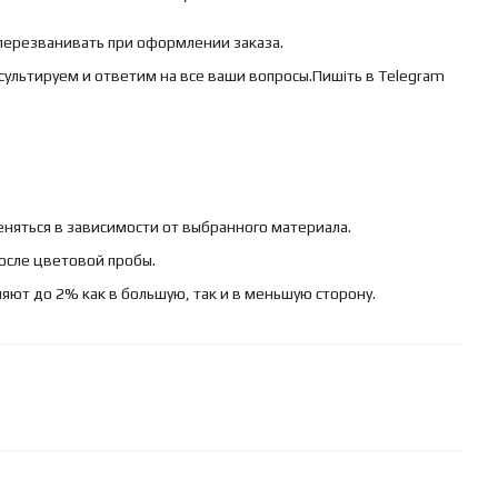
 перезванивать при оформлении заказа.
сультируем и ответим на все ваши вопросы.Пишіть в Telegram
няться в зависимости от выбранного материала.
осле цветовой пробы.
яют до 2% как в большую, так и в меньшую сторону.