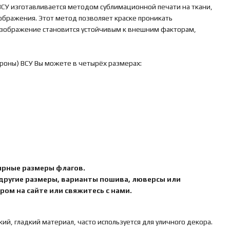
ВСУ изготавливается методом сублимационной печати на ткани,
зображения. Этот метод позволяет краске проникать
 изображение становится устойчивым к внешним факторам,
ороны) ВСУ Вы можете в четырёх размерах:
ярные размеры флагов.
 другие размеры, варианты пошива, люверсы или
ом на сайте или свяжитесь с нами.
кий, гладкий материал, часто используется для уличного декора.