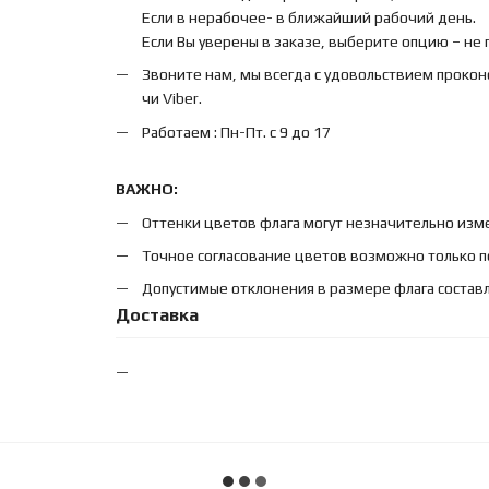
Если в нерабочее- в ближайший рабочий день.
Если Вы уверены в заказе, выберите опцию – не
Звоните нам, мы всегда с удовольствием прокон
чи Viber.
Работаем : Пн-Пт. с 9 до 17
ВАЖНО:
Оттенки цветов флага могут незначительно изме
Точное согласование цветов возможно только п
Допустимые отклонения в размере флага составл
Доставка