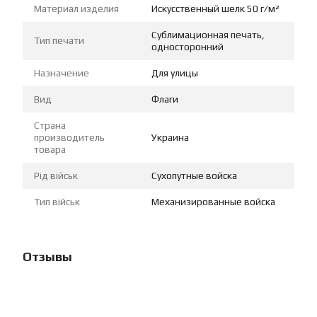
Материал изделия
Искусственный шелк 50 г/м²
Сублимационная печать,
Тип печати
односторонний
Назначение
Для улицы
Вид
Флаги
Страна
производитель
Украина
товара
Рід військ
Сухопутные войска
Тип військ
Механизированные войска
Отзывы