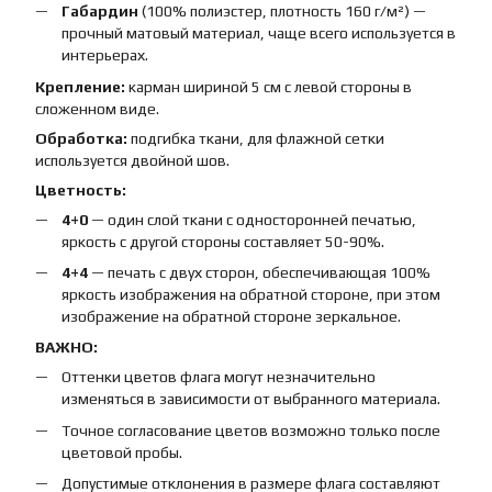
Габардин
(100% полиэстер, плотность 160 г/м²) —
прочный матовый материал, чаще всего используется в
интерьерах.
Крепление:
карман шириной 5 см с левой стороны в
сложенном виде.
Обработка:
подгибка ткани, для флажной сетки
используется двойной шов.
Цветность:
4+0
— один слой ткани с односторонней печатью,
яркость с другой стороны составляет 50-90%.
4+4
— печать с двух сторон, обеспечивающая 100%
яркость изображения на обратной стороне, при этом
изображение на обратной стороне зеркальное.
ВАЖНО:
Оттенки цветов флага могут незначительно
изменяться в зависимости от выбранного материала.
Точное согласование цветов возможно только после
цветовой пробы.
Допустимые отклонения в размере флага составляют