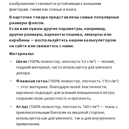
изображение становится устойчивым к внешним
факторам, таким как солнце и влага.
В карточке товара представлены самые популярные
размеры флагов.
Если вам нужны другие параметры, например,
другие размеры, варианты пошива, люверсы или
карабины — воспользуйтесь нашим калькулятором
на сайте или свяжитесь с нами.
Материалы:
Шелк
(100% полиэстер, плотность 52 г/м²) — легкий,
гладкий материал, часто используется для уличного
декора.
Флажная сетка
(100% полиэстер, плотность 110 г/м²)
— этот материал, благодаря своей эластичности,
идеально подходит для условий повышенного ветра,
сохраняя свою целостность и прочность.
Атлас
(100% полиэстер, плотность 140 г/м²) — ткань с
привлекательным блеском на лицевой стороне,
используется как для уличного, так и для внутреннего
применения.