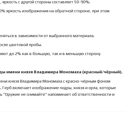
 яркость с другой стороны составляет 50-90%.
0% яркость изображения на обратной стороне, при этом
няться в зависимости от выбранного материала.
осле цветовой пробы.
яют до 2% как в большую, так и в меньшую сторону.
ды имени князя Владимира Мономаха (красный/чёрный).
мени князя Владимира Мономаха с красно-чёрным фоном
. Герб включает изображение гидры, князя и орла, которые
ь "Оружие не снимайте" напоминает об ответственности и