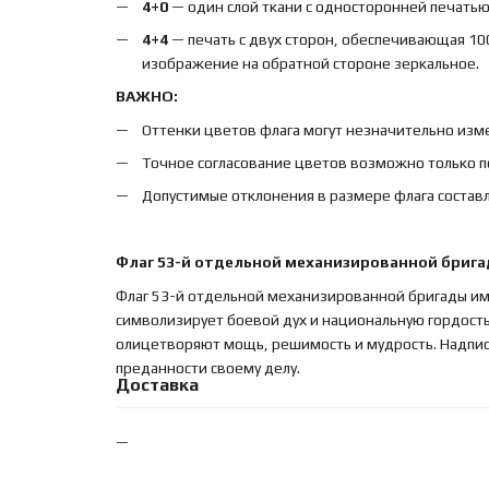
4+0
— один слой ткани с односторонней печатью,
4+4
— печать с двух сторон, обеспечивающая 10
изображение на обратной стороне зеркальное.
ВАЖНО:
Оттенки цветов флага могут незначительно изме
Точное согласование цветов возможно только п
Допустимые отклонения в размере флага составл
Флаг 53-й отдельной механизированной брига
Флаг 53-й отдельной механизированной бригады и
символизирует боевой дух и национальную гордость
олицетворяют мощь, решимость и мудрость. Надпис
преданности своему делу.
Доставка