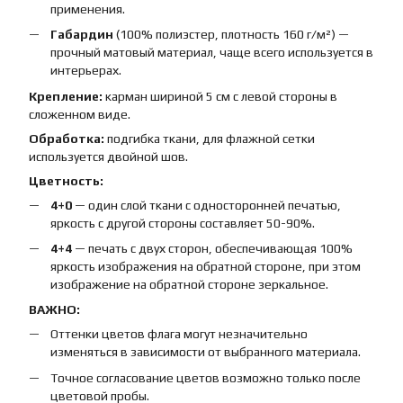
применения.
Габардин
(100% полиэстер, плотность 160 г/м²) —
прочный матовый материал, чаще всего используется в
интерьерах.
Крепление:
карман шириной 5 см с левой стороны в
сложенном виде.
Обработка:
подгибка ткани, для флажной сетки
используется двойной шов.
Цветность:
4+0
— один слой ткани с односторонней печатью,
яркость с другой стороны составляет 50-90%.
4+4
— печать с двух сторон, обеспечивающая 100%
яркость изображения на обратной стороне, при этом
изображение на обратной стороне зеркальное.
ВАЖНО:
Оттенки цветов флага могут незначительно
изменяться в зависимости от выбранного материала.
Точное согласование цветов возможно только после
цветовой пробы.