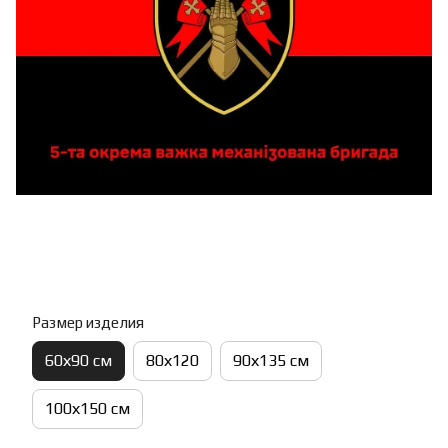
Размер изделия
60х90 см
80х120
90х135 см
100х150 см