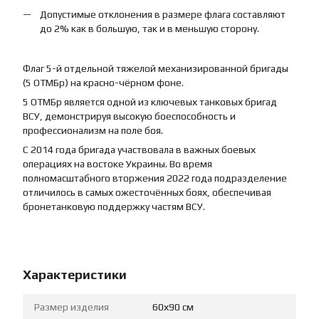
Допустимые отклонения в размере флага составляют
до 2% как в большую, так и в меньшую сторону.
Флаг 5-й отдельной тяжелой механизированной бригады
(5 ОТМБр) на красно-чёрном фоне.
5 ОТМБр является одной из ключевых танковых бригад
ВСУ, демонстрируя высокую боеспособность и
профессионализм на поле боя.
С 2014 года бригада участвовала в важных боевых
операциях на востоке Украины. Во время
полномасштабного вторжения 2022 года подразделение
отличилось в самых ожесточённых боях, обеспечивая
бронетанковую поддержку частям ВСУ.
Характеристики
Размер изделия
60х90 см