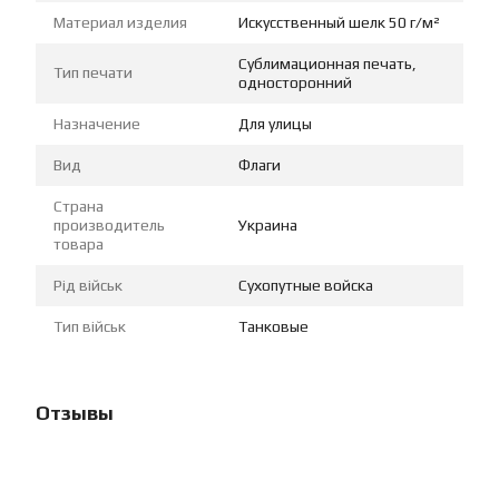
Материал изделия
Искусственный шелк 50 г/м²
Сублимационная печать,
Тип печати
односторонний
Назначение
Для улицы
Вид
Флаги
Страна
производитель
Украина
товара
Рід військ
Сухопутные войска
Тип військ
Танковые
Отзывы