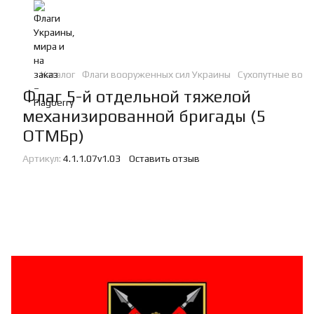
Каталог
Флаги вооруженных сил Украины
Сухопутные войс
Флаг 5-й отдельной тяжелой
механизированной бригады (5
ОТМБр)
Артикул:
4.1.1.07v1.03
Оставить отзыв