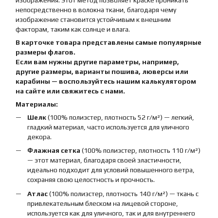
изображения. Этот метод позволяет краске проникать
непосредственно в волокна ткани, благодаря чему
изображение становится устойчивым к внешним
факторам, таким как солнце и влага.
В карточке товара представлены самые популярные
размеры флагов.
Если вам нужны другие параметры, например,
другие размеры, варианты пошива, люверсы или
карабины — воспользуйтесь нашим калькулятором
на сайте или свяжитесь с нами.
Материалы:
Шелк
(100% полиэстер, плотность 52 г/м²) — легкий,
гладкий материал, часто используется для уличного
декора.
Флажная сетка
(100% полиэстер, плотность 110 г/м²)
— этот материал, благодаря своей эластичности,
идеально подходит для условий повышенного ветра,
сохраняя свою целостность и прочность.
Атлас
(100% полиэстер, плотность 140 г/м²) — ткань с
привлекательным блеском на лицевой стороне,
используется как для уличного, так и для внутреннего