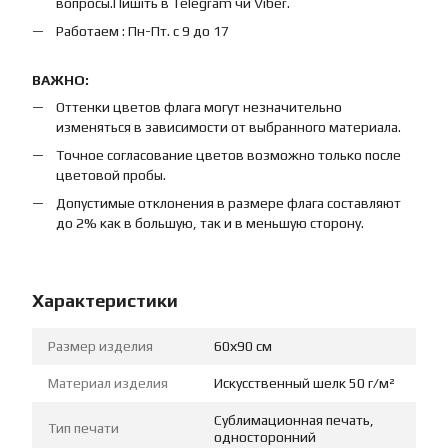
вопросы.Пишіть в Telegram чи Viber.
Работаем : Пн-Пт. с 9 до 17
ВАЖНО:
Оттенки цветов флага могут незначительно
изменяться в зависимости от выбранного материала.
Точное согласование цветов возможно только после
цветовой пробы.
Допустимые отклонения в размере флага составляют
до 2% как в большую, так и в меньшую сторону.
Характеристики
Размер изделия
60х90 см
Материал изделия
Искусственный шелк 50 г/м²
Сублимационная печать,
Тип печати
односторонний