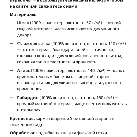
на сайте или свяжитесь с нами.
Материалы:
Шелк
(100% полиэстер, плотность 52 г/м²) — легкий,
гладкий материал, часто используется для уличного
декора.
Флажная сетка
(100% полиэстер, плотность 110 г/м²)
— этот материал, благодаря своей эластичности,
идеально подходит для условий повышенного ветра,
сохраняя свою целостность и прочность.
Атлас
(100% полиэстер, плотность 140 г/м²) — ткань с
привлекательным блеском на лицевой стороне,
используется как для уличного, так и для внутреннего
применения.
Габардин
(100% полиэстер, плотность 160 г/м²) —
прочный матовый материал, чаще всего используется в
интерьерах.
Крепление:
карман шириной 5 см с левой стороны в
сложенном виде.
Обработка:
подгибка ткани, для флажной сетки