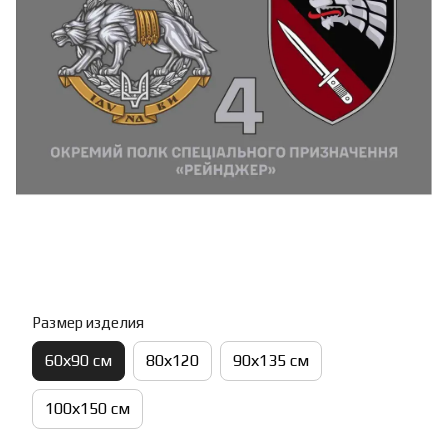
Размер изделия
60х90 см
80х120
90х135 см
100х150 см