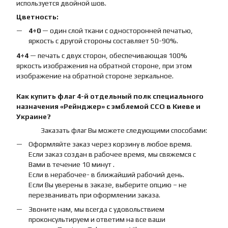
используется двойной шов.
Цветность:
4+0
— один слой ткани с односторонней печатью,
яркость с другой стороны составляет 50-90%.
4+4
— печать с двух сторон, обеспечивающая 100%
яркость изображения на обратной стороне, при этом
изображение на обратной стороне зеркальное.
Как купить
флаг
4-й отдельный полк специального
назначения «Рейнджер» с эмблемой ССО
в Киеве и
Украине?
Заказать флаг Вы можете следующими способами:
Оформляйте заказ через корзину в любое время.
Если заказ создан в рабочее время, мы свяжемся с
Вами в течение 10 минут .
Если в нерабочее- в ближайший рабочий день.
Если Вы уверены в заказе, выберите опцию – не
перезванивать при оформлении заказа.
Звоните нам, мы всегда с удовольствием
проконсультируем и ответим на все ваши