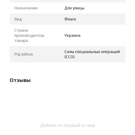
Назначение
Для улицы
Вид
Флаги
Страна
производитель
Украина
товара
Силы специальных операций
Рід військ
(ССО)
Отзывы
Добавьте первый отзыв