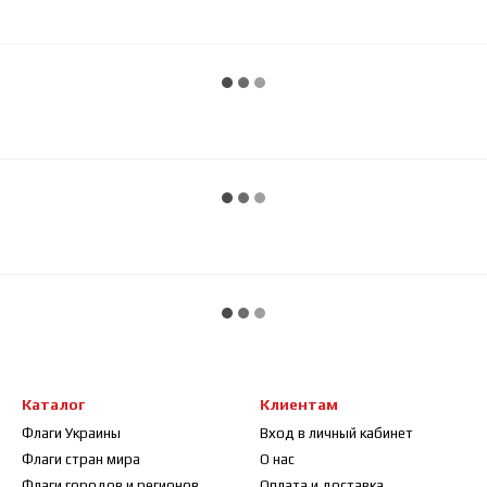
Каталог
Клиентам
Флаги Украины
Вход в личный кабинет
Флаги стран мира
О нас
Флаги городов и регионов
Оплата и доставка