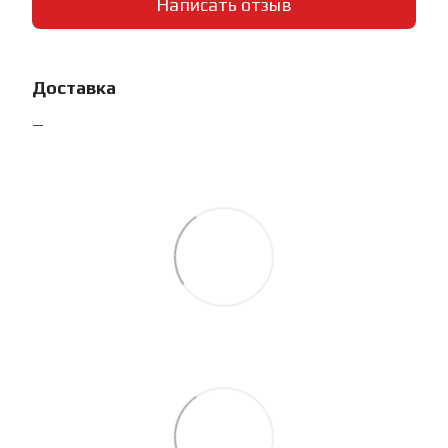
Написать отзыв
Доставка