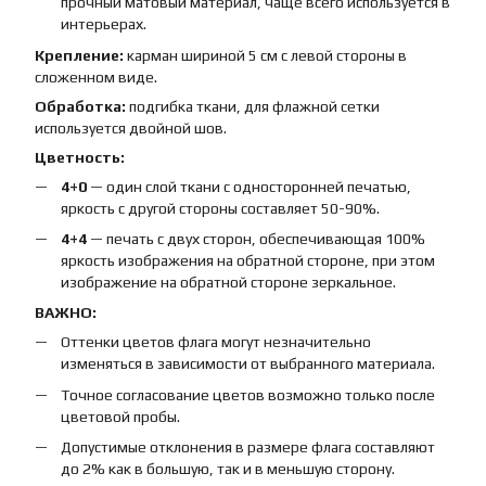
прочный матовый материал, чаще всего используется в
интерьерах.
Крепление:
карман шириной 5 см с левой стороны в
сложенном виде.
Обработка:
подгибка ткани, для флажной сетки
используется двойной шов.
Цветность:
4+0
— один слой ткани с односторонней печатью,
яркость с другой стороны составляет 50-90%.
4+4
— печать с двух сторон, обеспечивающая 100%
яркость изображения на обратной стороне, при этом
изображение на обратной стороне зеркальное.
ВАЖНО:
Оттенки цветов флага могут незначительно
изменяться в зависимости от выбранного материала.
Точное согласование цветов возможно только после
цветовой пробы.
Допустимые отклонения в размере флага составляют
до 2% как в большую, так и в меньшую сторону.