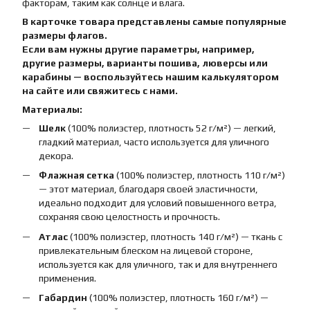
факторам, таким как солнце и влага.
В карточке товара представлены самые популярные
размеры флагов.
Если вам нужны другие параметры, например,
другие размеры, варианты пошива, люверсы или
карабины — воспользуйтесь нашим калькулятором
на сайте или свяжитесь с нами.
Материалы:
Шелк
(100% полиэстер, плотность 52 г/м²) — легкий,
гладкий материал, часто используется для уличного
декора.
Флажная сетка
(100% полиэстер, плотность 110 г/м²)
— этот материал, благодаря своей эластичности,
идеально подходит для условий повышенного ветра,
сохраняя свою целостность и прочность.
Атлас
(100% полиэстер, плотность 140 г/м²) — ткань с
привлекательным блеском на лицевой стороне,
используется как для уличного, так и для внутреннего
применения.
Габардин
(100% полиэстер, плотность 160 г/м²) —