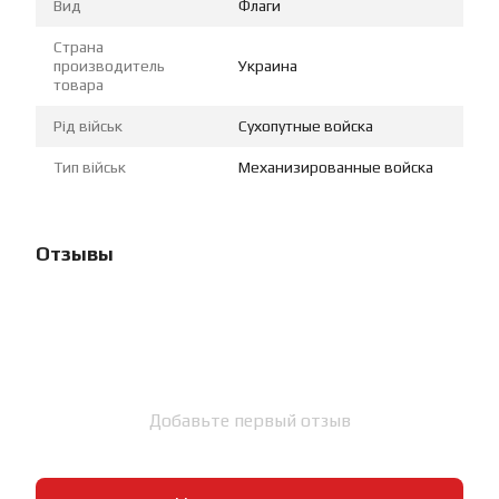
Вид
Флаги
Страна
производитель
Украина
товара
Рід військ
Сухопутные войска
Тип військ
Механизированные войска
Отзывы
Добавьте первый отзыв