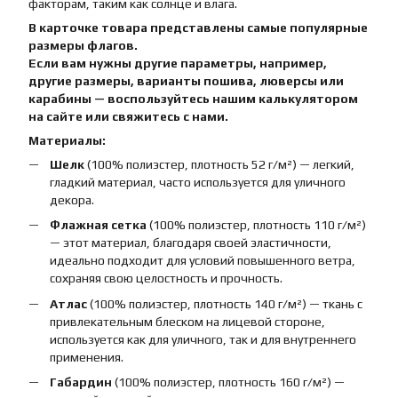
факторам, таким как солнце и влага.
В карточке товара представлены самые популярные
размеры флагов.
Если вам нужны другие параметры, например,
другие размеры, варианты пошива, люверсы или
карабины — воспользуйтесь нашим калькулятором
на сайте или свяжитесь с нами.
Материалы:
Шелк
(100% полиэстер, плотность 52 г/м²) — легкий,
гладкий материал, часто используется для уличного
декора.
Флажная сетка
(100% полиэстер, плотность 110 г/м²)
— этот материал, благодаря своей эластичности,
идеально подходит для условий повышенного ветра,
сохраняя свою целостность и прочность.
Атлас
(100% полиэстер, плотность 140 г/м²) — ткань с
привлекательным блеском на лицевой стороне,
используется как для уличного, так и для внутреннего
применения.
Габардин
(100% полиэстер, плотность 160 г/м²) —