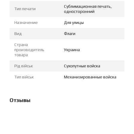
Сублимационная печать,
Тип печати
односторонний
Назначение
Для улицы
Вид
Флаги
Страна
производитель
Украина
товара
Рід військ
Сухопутные войска
Тип військ
Механизированные войска
Отзывы