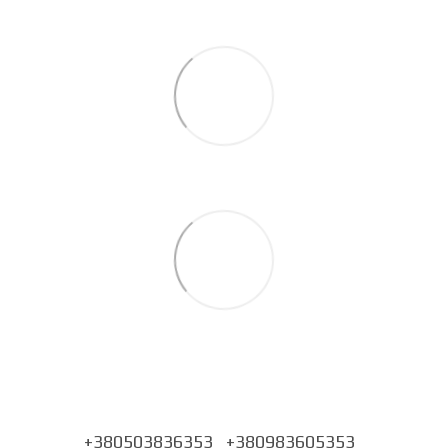
+380503836353
+380983605353