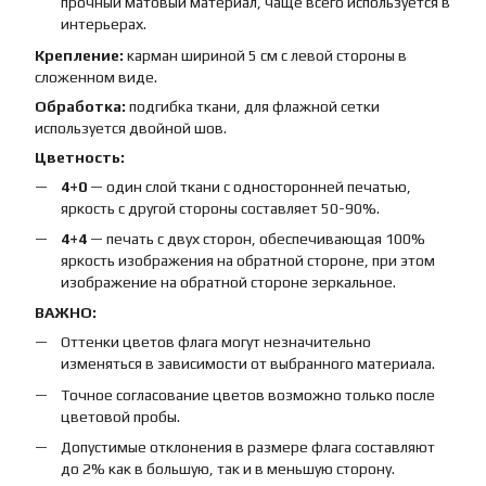
прочный матовый материал, чаще всего используется в
интерьерах.
Крепление:
карман шириной 5 см с левой стороны в
сложенном виде.
Обработка:
подгибка ткани, для флажной сетки
используется двойной шов.
Цветность:
4+0
— один слой ткани с односторонней печатью,
яркость с другой стороны составляет 50-90%.
4+4
— печать с двух сторон, обеспечивающая 100%
яркость изображения на обратной стороне, при этом
изображение на обратной стороне зеркальное.
ВАЖНО:
Оттенки цветов флага могут незначительно
изменяться в зависимости от выбранного материала.
Точное согласование цветов возможно только после
цветовой пробы.
Допустимые отклонения в размере флага составляют
до 2% как в большую, так и в меньшую сторону.