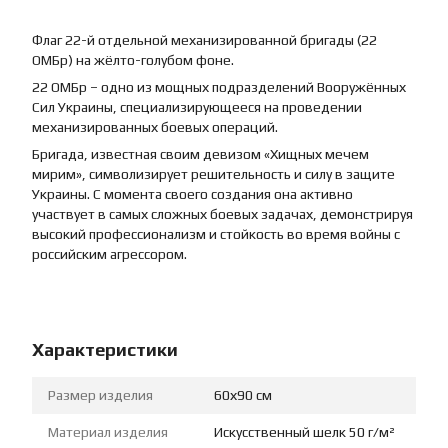
Флаг 22-й отдельной механизированной бригады (22
ОМБр) на жёлто-голубом фоне.
22 ОМБр – одно из мощных подразделений Вооружённых
Сил Украины, специализирующееся на проведении
механизированных боевых операций.
Бригада, известная своим девизом «Хищных мечем
мирим», символизирует решительность и силу в защите
Украины. С момента своего создания она активно
участвует в самых сложных боевых задачах, демонстрируя
высокий профессионализм и стойкость во время войны с
российским агрессором.
Характеристики
Размер изделия
60х90 см
Материал изделия
Искусственный шелк 50 г/м²