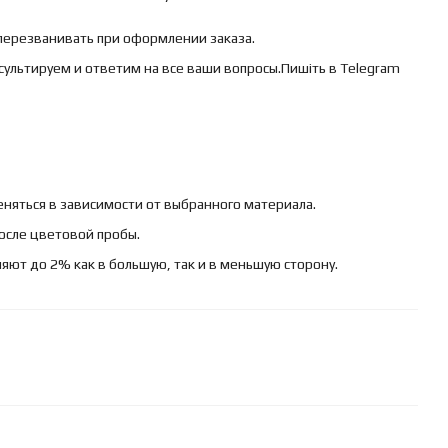
 перезванивать при оформлении заказа.
сультируем и ответим на все ваши вопросы.Пишіть в Telegram
няться в зависимости от выбранного материала.
осле цветовой пробы.
яют до 2% как в большую, так и в меньшую сторону.