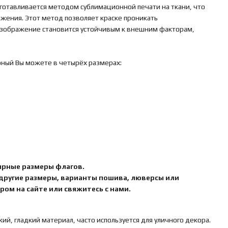
готавливается методом сублимационной печати на ткани, что
ажения. Этот метод позволяет краске проникать
 изображение становится устойчивым к внешним факторам,
рный Вы можете в четырёх размерах:
ярные размеры флагов.
 другие размеры, варианты пошива, люверсы или
ом на сайте или свяжитесь с нами.
кий, гладкий материал, часто используется для уличного декора.