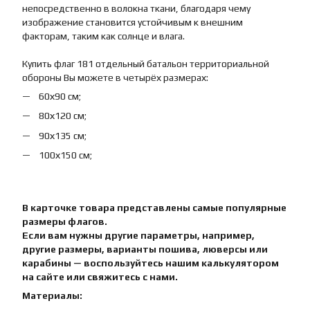
непосредственно в волокна ткани, благодаря чему
изображение становится устойчивым к внешним
факторам, таким как солнце и влага.
Купить флаг 181 отдельный батальон территориальной
обороны Вы можете в четырёх размерах:
60х90 см;
80х120 см;
90х135 см;
100х150 см;
В карточке товара представлены самые популярные
размеры флагов.
Если вам нужны другие параметры, например,
другие размеры, варианты пошива, люверсы или
карабины — воспользуйтесь нашим калькулятором
на сайте или свяжитесь с нами.
Материалы: