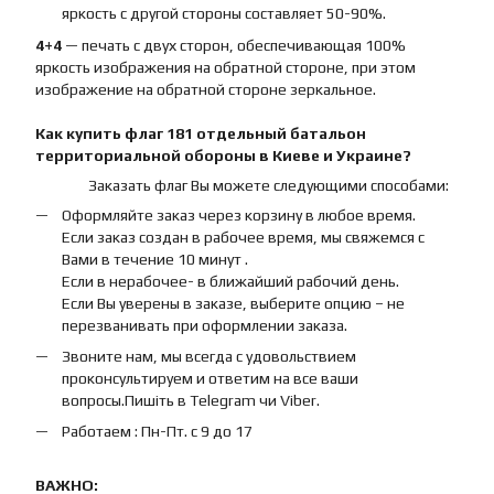
яркость с другой стороны составляет 50-90%.
4+4
— печать с двух сторон, обеспечивающая 100%
яркость изображения на обратной стороне, при этом
изображение на обратной стороне зеркальное.
Как купить
флаг
181 отдельный батальон
территориальной обороны
в Киеве и Украине?
Заказать флаг Вы можете следующими способами:
Оформляйте заказ через корзину в любое время.
Если заказ создан в рабочее время, мы свяжемся с
Вами в течение 10 минут .
Если в нерабочее- в ближайший рабочий день.
Если Вы уверены в заказе, выберите опцию – не
перезванивать при оформлении заказа.
Звоните нам, мы всегда с удовольствием
проконсультируем и ответим на все ваши
вопросы.Пишіть в Telegram чи Viber.
Работаем : Пн-Пт. с 9 до 17
ВАЖНО: