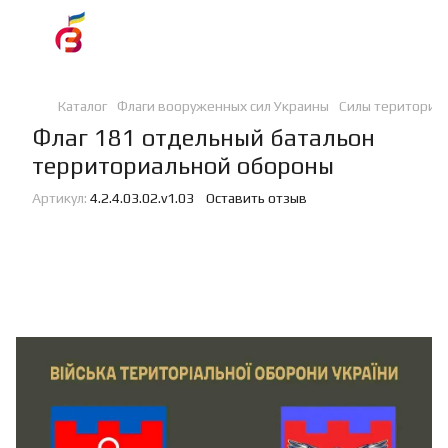
Каталог
Флаги вооруженных сил Украины
Силы териториа
Флаг 181 отдельный батальон
территориальной обороны
Артикул:
4.2.4.03.02.v1.03
Оставить отзыв