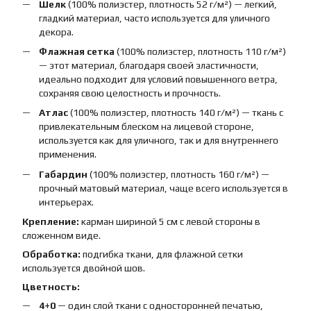
Шелк
(100% полиэстер, плотность 52 г/м²) — легкий,
гладкий материал, часто используется для уличного
декора.
Флажная сетка
(100% полиэстер, плотность 110 г/м²)
— этот материал, благодаря своей эластичности,
идеально подходит для условий повышенного ветра,
сохраняя свою целостность и прочность.
Атлас
(100% полиэстер, плотность 140 г/м²) — ткань с
привлекательным блеском на лицевой стороне,
используется как для уличного, так и для внутреннего
применения.
Габардин
(100% полиэстер, плотность 160 г/м²) —
прочный матовый материал, чаще всего используется в
интерьерах.
Крепление:
карман шириной 5 см с левой стороны в
сложенном виде.
Обработка:
подгибка ткани, для флажной сетки
используется двойной шов.
Цветность:
4+0
— один слой ткани с односторонней печатью,