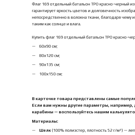
Флаг 169 отдельный батальон ТРО красно-черный из
гарантирует яркость цветов и долговечность изобр
непосредственно в волокна ткани, благодаря чему
таким как солнце и влага.
Купить флаг 169 отдельный батальон ТРО красно-че
60х90 см;
80х120 см;
90х135 см;
100х150 см;
В карточке товара представлены самые попул
Если вам нужны другие параметры, например,
карабины — воспользуйтесь нашим калькулятор
Материалы:
Шелк
(100% полиэстер, плотность 52 г/м²) — лег