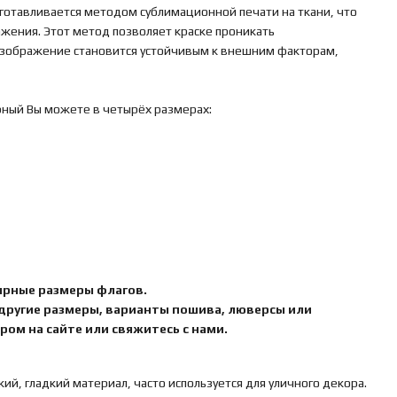
готавливается методом сублимационной печати на ткани, что
ажения. Этот метод позволяет краске проникать
 изображение становится устойчивым к внешним факторам,
рный Вы можете в четырёх размерах:
ярные размеры флагов.
 другие размеры, варианты пошива, люверсы или
ом на сайте или свяжитесь с нами.
кий, гладкий материал, часто используется для уличного декора.