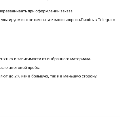
 перезванивать при оформлении заказа.
сультируем и ответим на все ваши вопросы.Пишіть в Telegram
няться в зависимости от выбранного материала.
осле цветовой пробы.
яют до 2% как в большую, так и в меньшую сторону.