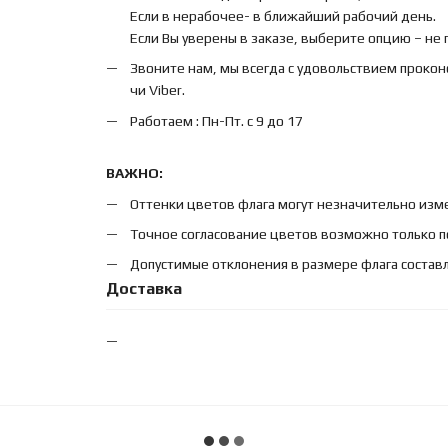
Если в нерабочее- в ближайший рабочий день.
Если Вы уверены в заказе, выберите опцию – не
Звоните нам, мы всегда с удовольствием прокон
чи Viber.
Работаем : Пн-Пт. с 9 до 17
ВАЖНО:
Оттенки цветов флага могут незначительно изме
Точное согласование цветов возможно только п
Допустимые отклонения в размере флага составл
Доставка