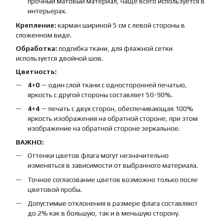
прочный матовый материал, чаще всего используется в
интерьерах.
Крепление:
карман шириной 5 см с левой стороны в
сложенном виде.
Обработка:
подгибка ткани, для флажной сетки
используется двойной шов.
Цветность:
4+0
— один слой ткани с односторонней печатью,
яркость с другой стороны составляет 50-90%.
4+4
— печать с двух сторон, обеспечивающая 100%
яркость изображения на обратной стороне, при этом
изображение на обратной стороне зеркальное.
ВАЖНО:
Оттенки цветов флага могут незначительно
изменяться в зависимости от выбранного материала.
Точное согласование цветов возможно только после
цветовой пробы.
Допустимые отклонения в размере флага составляют
до 2% как в большую, так и в меньшую сторону.