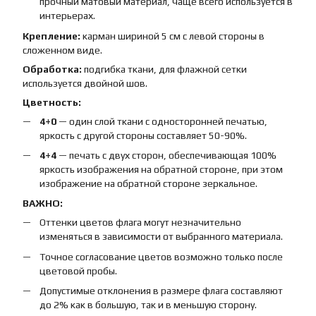
прочный матовый материал, чаще всего используется в
интерьерах.
Крепление:
карман шириной 5 см с левой стороны в
сложенном виде.
Обработка:
подгибка ткани, для флажной сетки
используется двойной шов.
Цветность:
4+0
— один слой ткани с односторонней печатью,
яркость с другой стороны составляет 50-90%.
4+4
— печать с двух сторон, обеспечивающая 100%
яркость изображения на обратной стороне, при этом
изображение на обратной стороне зеркальное.
ВАЖНО:
Оттенки цветов флага могут незначительно
изменяться в зависимости от выбранного материала.
Точное согласование цветов возможно только после
цветовой пробы.
Допустимые отклонения в размере флага составляют
до 2% как в большую, так и в меньшую сторону.