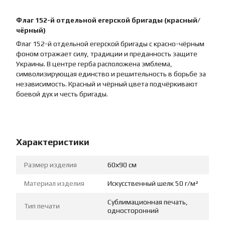
Флаг 152-й отдельной егерской бригады (красный/
чёрный)
Флаг 152-й отдельной егерской бригады с красно-чёрным
фоном отражает силу, традиции и преданность защите
Украины. В центре герба расположена эмблема,
символизирующая единство и решительность в борьбе за
независимость. Красный и чёрный цвета подчёркивают
боевой дух и честь бригады.
Характеристики
Размер изделия
60х90 см
Материал изделия
Искусственный шелк 50 г/м²
Сублимационная печать,
Тип печати
односторонний