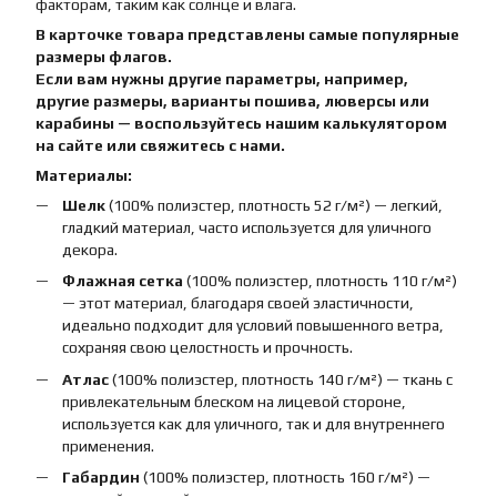
факторам, таким как солнце и влага.
В карточке товара представлены самые популярные
размеры флагов.
Если вам нужны другие параметры, например,
другие размеры, варианты пошива, люверсы или
карабины — воспользуйтесь нашим калькулятором
на сайте или свяжитесь с нами.
Материалы:
Шелк
(100% полиэстер, плотность 52 г/м²) — легкий,
гладкий материал, часто используется для уличного
декора.
Флажная сетка
(100% полиэстер, плотность 110 г/м²)
— этот материал, благодаря своей эластичности,
идеально подходит для условий повышенного ветра,
сохраняя свою целостность и прочность.
Атлас
(100% полиэстер, плотность 140 г/м²) — ткань с
привлекательным блеском на лицевой стороне,
используется как для уличного, так и для внутреннего
применения.
Габардин
(100% полиэстер, плотность 160 г/м²) —