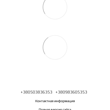
+380503836353
+380983605353
Контактная информация
Полная версия сайта