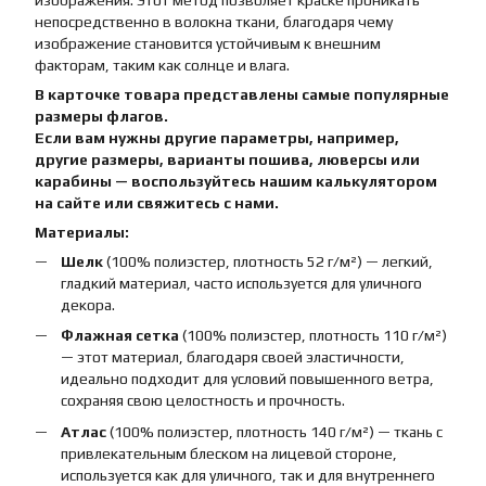
изображения. Этот метод позволяет краске проникать
непосредственно в волокна ткани, благодаря чему
изображение становится устойчивым к внешним
факторам, таким как солнце и влага.
В карточке товара представлены самые популярные
размеры флагов.
Если вам нужны другие параметры, например,
другие размеры, варианты пошива, люверсы или
карабины — воспользуйтесь нашим калькулятором
на сайте или свяжитесь с нами.
Материалы:
Шелк
(100% полиэстер, плотность 52 г/м²) — легкий,
гладкий материал, часто используется для уличного
декора.
Флажная сетка
(100% полиэстер, плотность 110 г/м²)
— этот материал, благодаря своей эластичности,
идеально подходит для условий повышенного ветра,
сохраняя свою целостность и прочность.
Атлас
(100% полиэстер, плотность 140 г/м²) — ткань с
привлекательным блеском на лицевой стороне,
используется как для уличного, так и для внутреннего