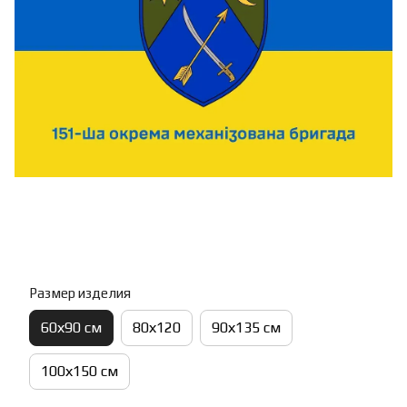
Размер изделия
60х90 см
80х120
90х135 см
100х150 см