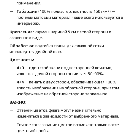
применения.
Габардин
(100% полиэстер, плотность 160 г/м²) —
прочный матовый материал, чаще всего используется в
интерьерах.
Крепление:
карман шириной 5 см с левой стороны в
сложенном виде.
Обработка:
подгибка ткани, для флажной сетки
используется двойной шов.
Цветность:
4+0
— один слой ткани с односторонней печатью,
яркость с другой стороны составляет 50-90%.
4+4
— печать с двух сторон, обеспечивающая 100%
яркость изображения на обратной стороне, при этом
изображение на обратной стороне зеркальное.
ВАЖНО:
Оттенки цветов флага могут незначительно
изменяться в зависимости от выбранного материала.
Точное согласование цветов возможно только после
цветовой пробы.