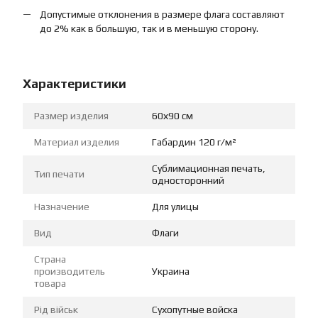
Допустимые отклонения в размере флага составляют
до 2% как в большую, так и в меньшую сторону.
Характеристики
Размер изделия
60х90 см
Материал изделия
Габардин 120 г/м²
Сублимационная печать,
Тип печати
односторонний
Назначение
Для улицы
Вид
Флаги
Страна
производитель
Украина
товара
Рід військ
Сухопутные войска