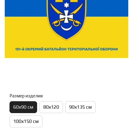
Размер изделия
60х90 см
80х120
90х135 см
100х150 см