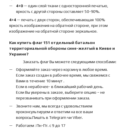
4+0
— один слой ткани с односторонней печатью,
яркость с другой стороны составляет 50-90%.
4+4
— печать с двух сторон, обеспечивающая 100%
яркость изображения на обратной стороне, при этом
изображение на обратной стороне зеркальное.
Как купить
флаг
151 отдельный батальон
территориальной обороны сине-желтый
в Киеве и
Украине?
Заказать флаг Вы можете следующими способами:
Оформляйте заказ через корзину в любое время.
Если заказ создан в рабочее время, мы свяжемся с
Вами в течение 10 минут .
Если в нерабочее- в ближайший рабочий день.
Если Вы уверены в заказе, выберите опцию – не
перезванивать при оформлении заказа.
Звоните нам, мы всегда с удовольствием
проконсультируем и ответим на все ваши
вопросы.Пишіть в Telegram чи Viber.
Работаем : Пн-Пт. с 9 до 17