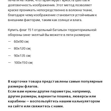
печати на ткани, что гарантирует яркость цветов и
долговечность изображения. Этот метод позволяет
краске проникать непосредственно в волокна ткани,
благодаря чему изображение становится устойчивым к
внешним факторам, таким как солнце и влага.
Купить флаг 151 отдельный батальон территориальной
обороны сине-желтый Вы можете в пяти размерах:
60х90 см;
80х120 см;
90х135 см;
100х150 см;
В карточке товара представлены самые популярные
размеры флагов.
Если вам нужны другие параметры, например,
другие размеры, варианты пошива, люверсы или
карабины — воспользуйтесь нашим калькулятором
на сайте или свяжитесь с нами.