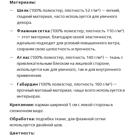
Материалы:
Шелк
(100% полиэстер, плотность 52 г/м²) — легкий,
гладкий материал, часто используется для уличного
декора.
Флажная сетка
(100% полиэстер, плотность 110 г/м²)
— этот материал, благодаря своей эластичности,
идеально подходит для условий повышенного ветра,
сохраняя свою целостность и прочность.
Атлас
(100% полиэстер, плотность 140 г/м²) — ткань с
привлекательным блеском на лицевой стороне,
используется как для уличного, так и для внутреннего
применения.
Габардин
(100% полиэстер, плотность 160 г/м²) —
прочный матовый материал, чаще всего используется в
интерьерах.
Крепление:
карман шириной 5 см с левой стороны в
сложенном виде.
Обработка:
подгибка ткани, для флажной сетки
используется двойной шов.
Цветность: