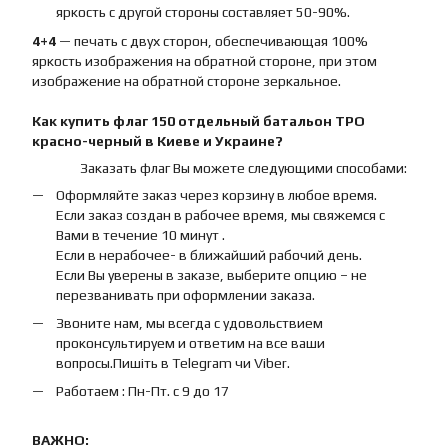
яркость с другой стороны составляет 50-90%.
4+4
— печать с двух сторон, обеспечивающая 100%
яркость изображения на обратной стороне, при этом
изображение на обратной стороне зеркальное.
Как купить
флаг
150 отдельный батальон ТРО
красно-черный
в Киеве и Украине?
Заказать флаг Вы можете следующими способами:
Оформляйте заказ через корзину в любое время.
Если заказ создан в рабочее время, мы свяжемся с
Вами в течение 10 минут .
Если в нерабочее- в ближайший рабочий день.
Если Вы уверены в заказе, выберите опцию – не
перезванивать при оформлении заказа.
Звоните нам, мы всегда с удовольствием
проконсультируем и ответим на все ваши
вопросы.Пишіть в Telegram чи Viber.
Работаем : Пн-Пт. с 9 до 17
ВАЖНО: