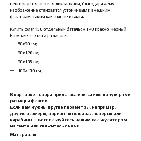
непосредственно в волокна ткани, благодаря чему
изображение становится устойчивым к внешним
факторам, таким как солнце и влага.
Купить флаг 150 отдельный батальон ТРО красно-черный
Вы можете в пяти размерах:
60х90 см;
80х120 см;
90х135 см;
100х150 см;
В карточке товара представлены самые популярные
размеры флагов.
Если вам нужны другие параметры, например,
другие размеры, варианты пошива, люверсы или
карабины — воспользуйтесь нашим калькулятором
на сайте или свяжитесь с нами.
Материалы: