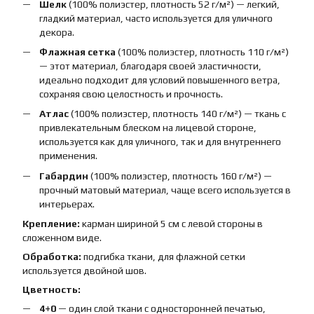
Шелк
(100% полиэстер, плотность 52 г/м²) — легкий,
гладкий материал, часто используется для уличного
декора.
Флажная сетка
(100% полиэстер, плотность 110 г/м²)
— этот материал, благодаря своей эластичности,
идеально подходит для условий повышенного ветра,
сохраняя свою целостность и прочность.
Атлас
(100% полиэстер, плотность 140 г/м²) — ткань с
привлекательным блеском на лицевой стороне,
используется как для уличного, так и для внутреннего
применения.
Габардин
(100% полиэстер, плотность 160 г/м²) —
прочный матовый материал, чаще всего используется в
интерьерах.
Крепление:
карман шириной 5 см с левой стороны в
сложенном виде.
Обработка:
подгибка ткани, для флажной сетки
используется двойной шов.
Цветность:
4+0
— один слой ткани с односторонней печатью,