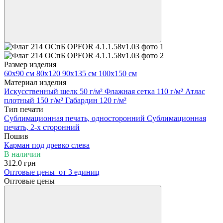
Размер изделия
60х90 см
80х120
90х135 см
100х150 см
Материал изделия
Искусственный шелк 50 г/м²
Флажная сетка 110 г/м²
Атлас
плотный 150 г/м²
Габардин 120 г/м²
Тип печати
Сублимационная печать, односторонний
Сублимационная
печать, 2-х сторонний
Пошив
Карман под древко слева
В наличии
312.0 грн
Оптовые цены
от 3 единиц
Оптовые цены