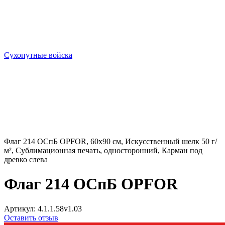
Сухопутные войска
Флаг 214 ОСпБ OPFOR, 60х90 см, Искусственный шелк 50 г/
м², Сублимационная печать, односторонний, Карман под
древко слева
Флаг 214 ОСпБ OPFOR
Артикул:
4.1.1.58v1.03
Оставить отзыв