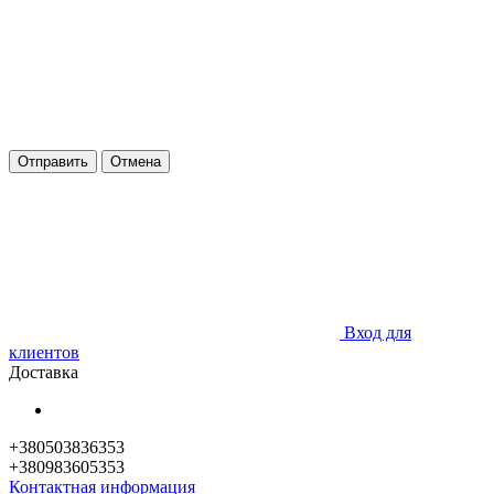
Отправить
Отмена
Вход для
клиентов
Доставка
+380503836353
+380983605353
Контактная информация