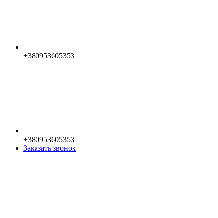
+380953605353
+380953605353
Заказать звонок