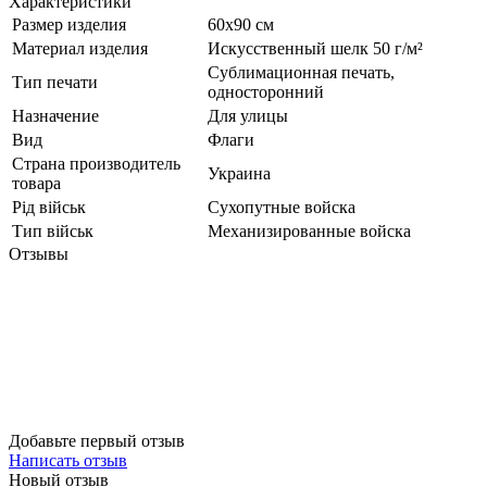
Характеристики
Размер изделия
60х90 см
Материал изделия
Искусственный шелк 50 г/м²
Сублимационная печать,
Тип печати
односторонний
Назначение
Для улицы
Вид
Флаги
Страна производитель
Украина
товара
Рід військ
Сухопутные войска
Тип військ
Механизированные войска
Отзывы
Добавьте первый отзыв
Написать отзыв
Новый отзыв