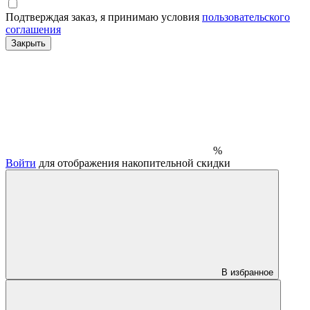
Подтверждая заказ, я принимаю условия
пользовательского
соглашения
Закрыть
%
Войти
для отображения накопительной скидки
В избранное