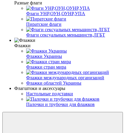
Разные флаги
Флаги УНР,ОУН,ОУНР,УПА
Пиратские флаги
Флаги сексуальных меньшинств,ЛГБТ
Флажки
Флажки Украины
Флажки стран мира
Флажки международных организаций
Флажки областей Украины
Флагштоки и аксессуары
Настольные подставки
Палочки и трубочки для флажков