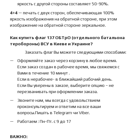
яркость с другой стороны составляет 50-90%.
4+4
— печать с двух сторон, обеспечивающая 100%
яркость изображения на обратной стороне, при этом
изображение на обратной стороне зеркальное.
Как купить
флаг
137 ОБТрО (отдельного батальона
теробороны) ВСУ
в Киеве и Украине?
Заказать флаг Вы можете следующими способами:
Оформляйте заказ через корзину в любое время.
Если заказ создан в рабочее время, мы свяжемся с
Вами в течение 10 минут .
Если в нерабочее- в ближайший рабочий день.
Если Вы уверены в заказе, выберите опцию – не
перезванивать при оформлении заказа.
Звоните нам, мы всегда с удовольствием
проконсультируем и ответим на все ваши
вопросы.Пишіть в Telegram чи Viber.
Работаем : Пн-Пт. с 9 до 17
ВАЖНО: