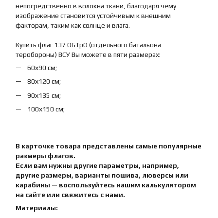
непосредственно в волокна ткани, благодаря чему
изображение становится устойчивым к внешним
факторам, таким как солнце и влага.
Купить флаг 137 ОБТрО (отдельного батальона
теробороны) ВСУ Вы можете в пяти размерах:
60х90 см;
80х120 см;
90х135 см;
100х150 см;
В карточке товара представлены самые популярные
размеры флагов.
Если вам нужны другие параметры, например,
другие размеры, варианты пошива, люверсы или
карабины — воспользуйтесь нашим калькулятором
на сайте или свяжитесь с нами.
Материалы: