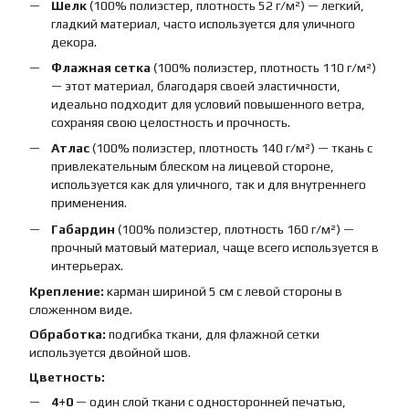
Шелк
(100% полиэстер, плотность 52 г/м²) — легкий,
гладкий материал, часто используется для уличного
декора.
Флажная сетка
(100% полиэстер, плотность 110 г/м²)
— этот материал, благодаря своей эластичности,
идеально подходит для условий повышенного ветра,
сохраняя свою целостность и прочность.
Атлас
(100% полиэстер, плотность 140 г/м²) — ткань с
привлекательным блеском на лицевой стороне,
используется как для уличного, так и для внутреннего
применения.
Габардин
(100% полиэстер, плотность 160 г/м²) —
прочный матовый материал, чаще всего используется в
интерьерах.
Крепление:
карман шириной 5 см с левой стороны в
сложенном виде.
Обработка:
подгибка ткани, для флажной сетки
используется двойной шов.
Цветность:
4+0
— один слой ткани с односторонней печатью,