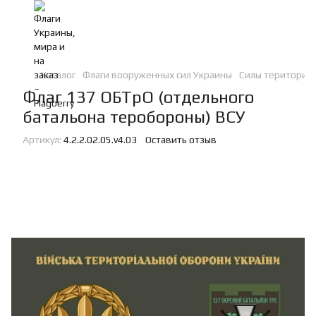
Каталог
Флаги вооруженных сил Украины
Силы териториа
Флаг 137 ОБТрО (отдельного
батальона теробороны) ВСУ
Артикул:
4.2.2.02.05.v4.03
Оставить отзыв