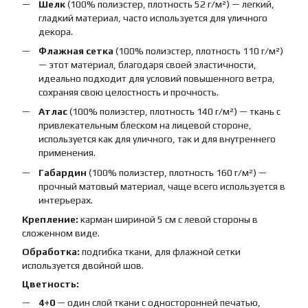
Шелк
(100% полиэстер, плотность 52 г/м²) — легкий,
гладкий материал, часто используется для уличного
декора.
Флажная сетка
(100% полиэстер, плотность 110 г/м²)
— этот материал, благодаря своей эластичности,
идеально подходит для условий повышенного ветра,
сохраняя свою целостность и прочность.
Атлас
(100% полиэстер, плотность 140 г/м²) — ткань с
привлекательным блеском на лицевой стороне,
используется как для уличного, так и для внутреннего
применения.
Габардин
(100% полиэстер, плотность 160 г/м²) —
прочный матовый материал, чаще всего используется в
интерьерах.
Крепление:
карман шириной 5 см с левой стороны в
сложенном виде.
Обработка:
подгибка ткани, для флажной сетки
используется двойной шов.
Цветность:
4+0
— один слой ткани с односторонней печатью,