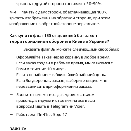
яркость с другой стороны составляет 50-90%.
4+4
— печать с двух сторон, обеспечивающая 100%
яркость изображения на обратной стороне, при этом
изображение на обратной стороне зеркальное.
Как купить
флаг
135 отдельный батальон
территориальной обороны
в Киеве и Украине?
Заказать флаг Вы можете следующими способами:
Оформляйте заказ через корзину в любое время.
Если заказ создан в рабочее время, мы свяжемся с
Вами в течение 10 минут .
Если в нерабочее- в ближайший рабочий день.
Если Вы уверены в заказе, выберите опцию – не
перезванивать при оформлении заказа.
Звоните нам, мы всегда с удовольствием
проконсультируем и ответим на все ваши
вопросы.Пишіть в Telegram чи Viber.
Работаем : Пн-Пт. с 9 до 17
ВАЖНО: