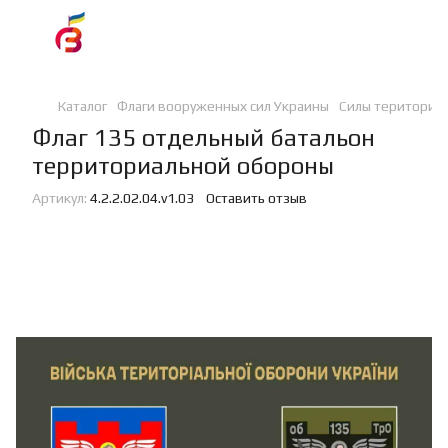
Каталог
Флаги вооруженных сил Украины
Силы териториа
Флаг 135 отдельный батальон
территориальной обороны
Артикул:
4.2.2.02.04.v1.03
Оставить отзыв