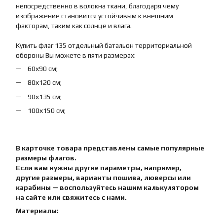
непосредственно в волокна ткани, благодаря чему
изображение становится устойчивым к внешним
факторам, таким как солнце и влага.
Купить флаг 135 отдельный батальон территориальной
обороны Вы можете в пяти размерах:
60х90 см;
80х120 см;
90х135 см;
100х150 см;
В карточке товара представлены самые популярные
размеры флагов.
Если вам нужны другие параметры, например,
другие размеры, варианты пошива, люверсы или
карабины — воспользуйтесь нашим калькулятором
на сайте или свяжитесь с нами.
Материалы: