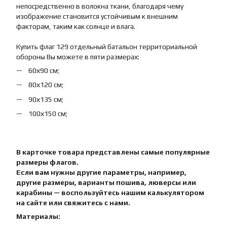
непосредственно в волокна ткани, благодаря чему
изображение становится устойчивым к внешним
факторам, таким как солнце и влага.
Купить флаг 129 отдельный батальон территориальной
обороны Вы можете в пяти размерах:
60х90 см;
80х120 см;
90х135 см;
100х150 см;
В карточке товара представлены самые популярные
размеры флагов.
Если вам нужны другие параметры, например,
другие размеры, варианты пошива, люверсы или
карабины — воспользуйтесь нашим калькулятором
на сайте или свяжитесь с нами.
Материалы: