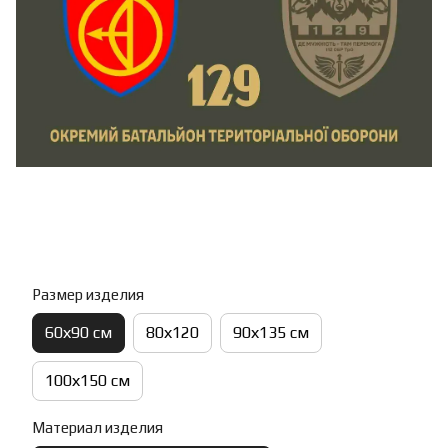
Размер изделия
60х90 см
80х120
90х135 см
100х150 см
Материал изделия