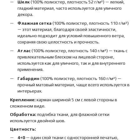
Шелк
(100% полиэстер, плотность 52 г/м²) — легкий,
гладкий материал, часто используется для уличного
декора.
Флажная сетка
(100% полиэстер, плотность 110 г/м²)
— этот материал, благодаря своей эластичности,
идеально подходит для условий повышенного ветра,
сохраняя свою целостность и прочность.
Атлас
(100% полиэстер, плотность 140 г/м²) — ткань с
привлекательным блеском на лицевой стороне,
используется как для уличного, так и для внутреннего
применения.
Габардин
(100% полиэстер, плотность 160 г/м²) —
прочный матовый материал, чаще всего используется в
интерьерах.
Крепление:
карман шириной 5 см с левой стороны в
сложенном виде.
Обработка:
подгибка ткани, для флажной сетки
используется двойной шов.
Цветность:
4+0
— один слой ткани с односторонней печатью,