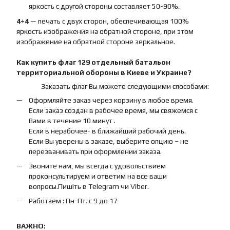
яркость с другой стороны составляет 50-90%.
4+4
— печать с двух сторон, обеспечивающая 100%
яркость изображения на обратной стороне, при этом
изображение на обратной стороне зеркальное.
Как купить
флаг
129 отдельный батальон
территориальной обороны
в Киеве и Украине?
Заказать флаг Вы можете следующими способами:
Оформляйте заказ через корзину в любое время.
Если заказ создан в рабочее время, мы свяжемся с
Вами в течение 10 минут .
Если в нерабочее- в ближайший рабочий день.
Если Вы уверены в заказе, выберите опцию – не
перезванивать при оформлении заказа.
Звоните нам, мы всегда с удовольствием
проконсультируем и ответим на все ваши
вопросы.Пишіть в Telegram чи Viber.
Работаем : Пн-Пт. с 9 до 17
ВАЖНО: