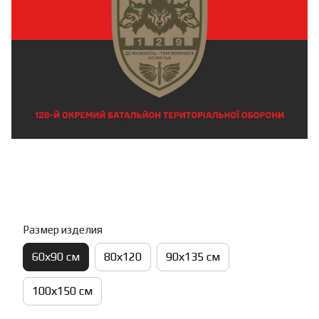
Размер изделия
60х90 см
80х120
90х135 см
100х150 см