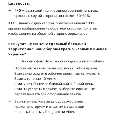
Цветность:
4+0
— один слой ткани с односторонней печатью,
яркость с другой стороны составляет 50-90%.
4+4
— печать с двух сторон, обеспечивающая 100%
яркость изображения на обратной стороне, при этом
изображение на обратной стороне зеркальное.
Как купить
флаг
129 отдельный батальон
территориальной обороны красно-черный
в Киеве и
Украине?
Заказать флаг Вы можете следующими способами:
Оформляйте заказ через корзину в любое время.
Если заказ создан в рабочее время, мы свяжемся с
Вами в течение 10 минут .
Если в нерабочее- в ближайший рабочий день.
Если Вы уверены в заказе, выберите опцию – не
перезванивать при оформлении заказа.
Звоните нам, мы всегда с удовольствием
проконсультируем и ответим на все ваши
вопросы.Пишіть в Telegram чи Viber.