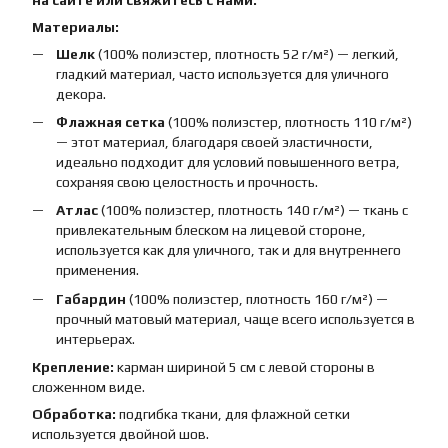
Материалы:
Шелк
(100% полиэстер, плотность 52 г/м²) — легкий,
гладкий материал, часто используется для уличного
декора.
Флажная сетка
(100% полиэстер, плотность 110 г/м²)
— этот материал, благодаря своей эластичности,
идеально подходит для условий повышенного ветра,
сохраняя свою целостность и прочность.
Атлас
(100% полиэстер, плотность 140 г/м²) — ткань с
привлекательным блеском на лицевой стороне,
используется как для уличного, так и для внутреннего
применения.
Габардин
(100% полиэстер, плотность 160 г/м²) —
прочный матовый материал, чаще всего используется в
интерьерах.
Крепление:
карман шириной 5 см с левой стороны в
сложенном виде.
Обработка:
подгибка ткани, для флажной сетки
используется двойной шов.