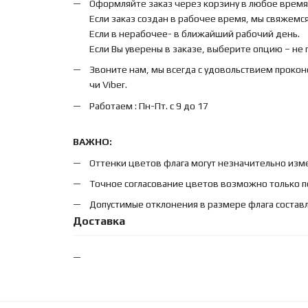
Оформляйте заказ через корзину в любое время
Если заказ создан в рабочее время, мы свяжемся 
Если в нерабочее- в ближайший рабочий день.
Если Вы уверены в заказе, выберите опцию – не
Звоните нам, мы всегда с удовольствием прокон
чи Viber.
Работаем : Пн-Пт. с 9 до 17
ВАЖНО:
Оттенки цветов флага могут незначительно изме
Точное согласование цветов возможно только п
Допустимые отклонения в размере флага составл
Доставка