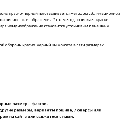
ороны красно-черный изготавливается методом сублимационной
 долговечность изображения. Этот метод позволяет краске
одаря чему изображение становится устойчивым к внешним
ой обороны красно-черный Вы можете в пяти размерах:
ярные размеры флагов.
 другие размеры, варианты пошива, люверсы или
ом на сайте или свяжитесь с нами.