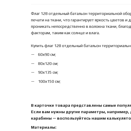
Флаг 128 отдельный батальон территориальной об
печати на ткани, что гарантирует яркость цветов и
проникать непосредственно в волокна ткани, благ
факторам, таким как солнце и влага.
Купить флаг 128 отдельный батальон территориальн
60х90 см;
80х120 см;
90х135 см;
100х150 см;
В карточке товара представлены самые попул
Если вам нужны другие параметры, например,
карабины — воспользуйтесь нашим калькулятор
Материалы: