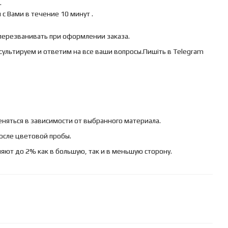
.
с Вами в течение 10 минут .
 перезванивать при оформлении заказа.
сультируем и ответим на все ваши вопросы.Пишіть в Telegram
няться в зависимости от выбранного материала.
осле цветовой пробы.
яют до 2% как в большую, так и в меньшую сторону.