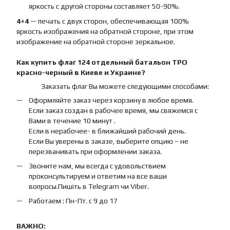
яркость с другой стороны составляет 50-90%.
4+4
— печать с двух сторон, обеспечивающая 100%
яркость изображения на обратной стороне, при этом
изображение на обратной стороне зеркальное.
Как купить
флаг
124 отдельный батальон ТРО
красно-черный
в Киеве и Украине?
Заказать флаг Вы можете следующими способами:
Оформляйте заказ через корзину в любое время.
Если заказ создан в рабочее время, мы свяжемся с
Вами в течение 10 минут .
Если в нерабочее- в ближайший рабочий день.
Если Вы уверены в заказе, выберите опцию – не
перезванивать при оформлении заказа.
Звоните нам, мы всегда с удовольствием
проконсультируем и ответим на все ваши
вопросы.Пишіть в Telegram чи Viber.
Работаем : Пн-Пт. с 9 до 17
ВАЖНО: