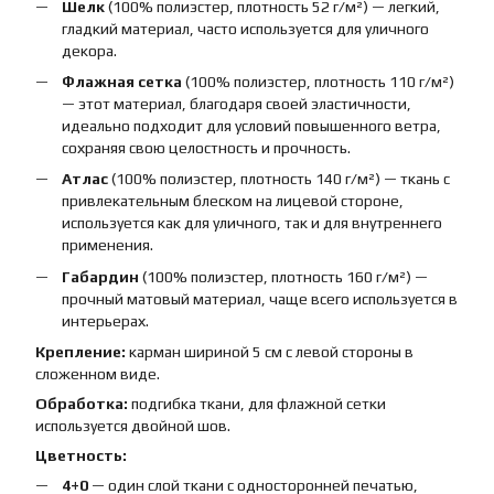
Шелк
(100% полиэстер, плотность 52 г/м²) — легкий,
гладкий материал, часто используется для уличного
декора.
Флажная сетка
(100% полиэстер, плотность 110 г/м²)
— этот материал, благодаря своей эластичности,
идеально подходит для условий повышенного ветра,
сохраняя свою целостность и прочность.
Атлас
(100% полиэстер, плотность 140 г/м²) — ткань с
привлекательным блеском на лицевой стороне,
используется как для уличного, так и для внутреннего
применения.
Габардин
(100% полиэстер, плотность 160 г/м²) —
прочный матовый материал, чаще всего используется в
интерьерах.
Крепление:
карман шириной 5 см с левой стороны в
сложенном виде.
Обработка:
подгибка ткани, для флажной сетки
используется двойной шов.
Цветность:
4+0
— один слой ткани с односторонней печатью,