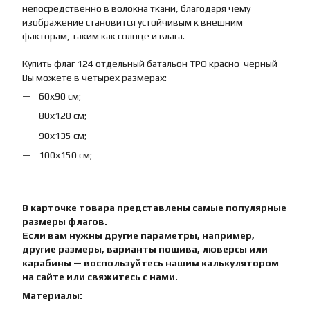
непосредственно в волокна ткани, благодаря чему
изображение становится устойчивым к внешним
факторам, таким как солнце и влага.
Купить флаг 124 отдельный батальон ТРО красно-черный
Вы можете в четырех размерах:
60х90 см;
80х120 см;
90х135 см;
100х150 см;
В карточке товара представлены самые популярные
размеры флагов.
Если вам нужны другие параметры, например,
другие размеры, варианты пошива, люверсы или
карабины — воспользуйтесь нашим калькулятором
на сайте или свяжитесь с нами.
Материалы: