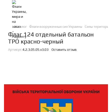
Каталог
Флаги вооруженных сил Украины
Силы териториа
Флаг 124 отдельный батальон
ТРО красно-черный
Артикул:
4.2.3.05.05.v3.03
Оставить отзыв