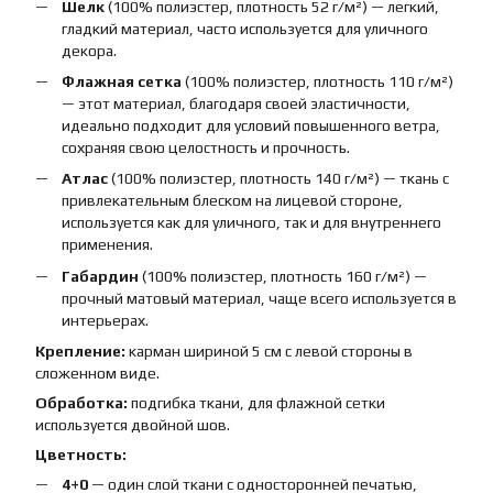
Шелк
(100% полиэстер, плотность 52 г/м²) — легкий,
гладкий материал, часто используется для уличного
декора.
Флажная сетка
(100% полиэстер, плотность 110 г/м²)
— этот материал, благодаря своей эластичности,
идеально подходит для условий повышенного ветра,
сохраняя свою целостность и прочность.
Атлас
(100% полиэстер, плотность 140 г/м²) — ткань с
привлекательным блеском на лицевой стороне,
используется как для уличного, так и для внутреннего
применения.
Габардин
(100% полиэстер, плотность 160 г/м²) —
прочный матовый материал, чаще всего используется в
интерьерах.
Крепление:
карман шириной 5 см с левой стороны в
сложенном виде.
Обработка:
подгибка ткани, для флажной сетки
используется двойной шов.
Цветность:
4+0
— один слой ткани с односторонней печатью,