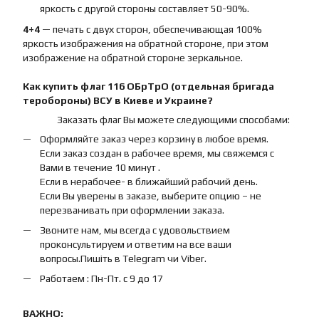
яркость с другой стороны составляет 50-90%.
4+4
— печать с двух сторон, обеспечивающая 100%
яркость изображения на обратной стороне, при этом
изображение на обратной стороне зеркальное.
Как купить
флаг
116 ОБрТрО (отдельная бригада
теробороны) ВСУ
в Киеве и Украине?
Заказать флаг Вы можете следующими способами:
Оформляйте заказ через корзину в любое время.
Если заказ создан в рабочее время, мы свяжемся с
Вами в течение 10 минут .
Если в нерабочее- в ближайший рабочий день.
Если Вы уверены в заказе, выберите опцию – не
перезванивать при оформлении заказа.
Звоните нам, мы всегда с удовольствием
проконсультируем и ответим на все ваши
вопросы.Пишіть в Telegram чи Viber.
Работаем : Пн-Пт. с 9 до 17
ВАЖНО: