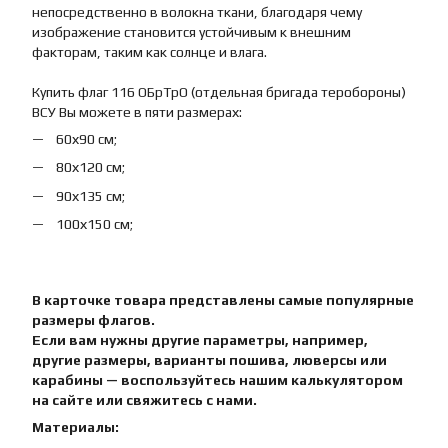
непосредственно в волокна ткани, благодаря чему
изображение становится устойчивым к внешним
факторам, таким как солнце и влага.
Купить флаг 116 ОБрТрО (отдельная бригада теробороны)
ВСУ Вы можете в пяти размерах:
60х90 см;
80х120 см;
90х135 см;
100х150 см;
В карточке товара представлены самые популярные
размеры флагов.
Если вам нужны другие параметры, например,
другие размеры, варианты пошива, люверсы или
карабины — воспользуйтесь нашим калькулятором
на сайте или свяжитесь с нами.
Материалы: