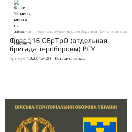
Каталог
Флаги вооруженных сил Украины
Силы териториа
Флаг 116 ОБрТрО (отдельная
бригада теробороны) ВСУ
Артикул:
4.2.2.04.v4.03
Оставить отзыв