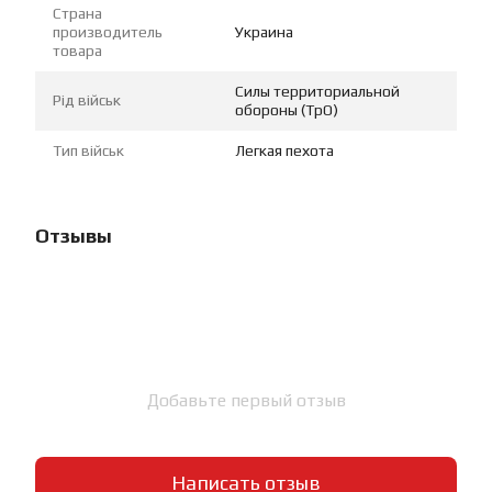
Страна
производитель
Украина
товара
Силы территориальной
Рід військ
обороны (ТрО)
Тип військ
Легкая пехота
Отзывы
Добавьте первый отзыв
Написать отзыв