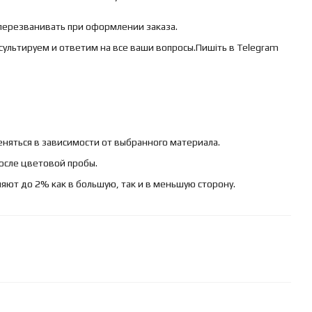
 перезванивать при оформлении заказа.
сультируем и ответим на все ваши вопросы.Пишіть в Telegram
няться в зависимости от выбранного материала.
осле цветовой пробы.
яют до 2% как в большую, так и в меньшую сторону.