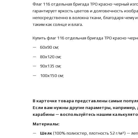
Флаг 116 отдельная бригада ТРО красно-черный изг
гарантирует яркость цветов и долговечность изобр
непосредственно в волокна ткани, благодаря чему
таким как солнце и влага.
Купить флаг 116 отдельная бригада ТРО красно-черн
60х90 см;
80х120 см;
90х135 см;
100х150 см;
В карточке товара представлены самые попул
Если вам нужны другие параметры, например,
карабины — воспользуйтесь нашим калькулятор
Материалы:
Шелк
(100% полиэстер, плотность 52 г/м²) — лег