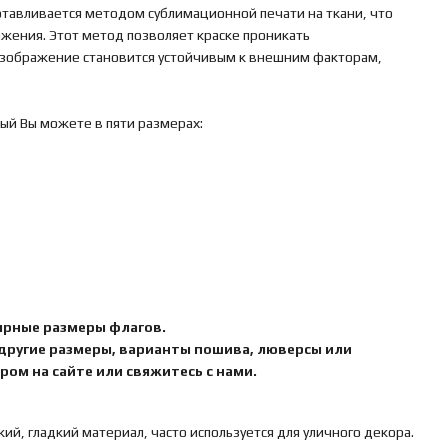
отавливается методом сублимационной печати на ткани, что
ажения. Этот метод позволяет краске проникать
 изображение становится устойчивым к внешним факторам,
ый Вы можете в пяти размерах:
ярные размеры флагов.
 другие размеры, варианты пошива, люверсы или
ом на сайте или свяжитесь с нами.
кий, гладкий материал, часто используется для уличного декора.