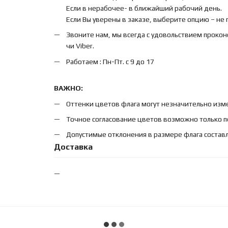
Если в нерабочее- в ближайший рабочий день.
Если Вы уверены в заказе, выберите опцию – не
Звоните нам, мы всегда с удовольствием прокон
чи Viber.
Работаем : Пн-Пт. с 9 до 17
ВАЖНО:
Оттенки цветов флага могут незначительно изме
Точное согласование цветов возможно только п
Допустимые отклонения в размере флага составл
Доставка