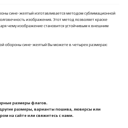
ороны сине-желтый изготавливается методом сублимационной
 долговечность изображения. Этот метод позволяет краске
одаря чему изображение становится устойчивым к внешним
ной обороны сине-желтый Вы можете в четырех размерах:
ярные размеры флагов.
 другие размеры, варианты пошива, люверсы или
ом на сайте или свяжитесь с нами.