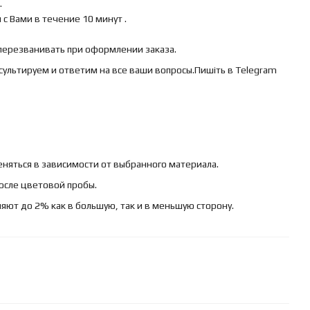
.
с Вами в течение 10 минут .
 перезванивать при оформлении заказа.
сультируем и ответим на все ваши вопросы.Пишіть в Telegram
няться в зависимости от выбранного материала.
осле цветовой пробы.
яют до 2% как в большую, так и в меньшую сторону.