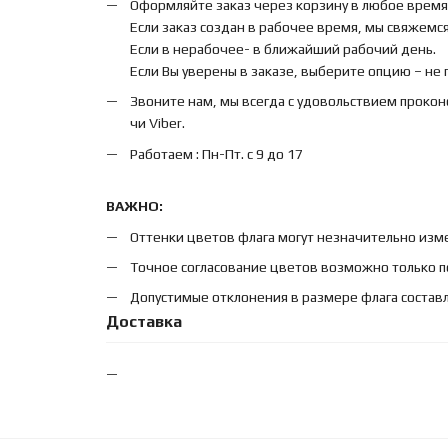
Оформляйте заказ через корзину в любое время
Если заказ создан в рабочее время, мы свяжемся 
Если в нерабочее- в ближайший рабочий день.
Если Вы уверены в заказе, выберите опцию – не
Звоните нам, мы всегда с удовольствием прокон
чи Viber.
Работаем : Пн-Пт. с 9 до 17
ВАЖНО:
Оттенки цветов флага могут незначительно изме
Точное согласование цветов возможно только п
Допустимые отклонения в размере флага составл
Доставка