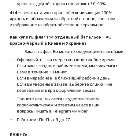
яркость с другой стороны составляет 50-90%.
4+4
— печать с двух сторон, обеспечивающая 100%
яркость изображения на обратной стороне, при этом
изображение на обратной стороне зеркальное.
Как купить
флаг
114 отдельный батальон ТРО
красно-черный
в Киеве и Украине?
Заказать флаг Вы можете следующими способами:
Оформляйте заказ через корзину в любое время.
Если заказ создан в рабочее время, мы свяжемся с
Вами в течение 10 минут .
Если в нерабочее- в ближайший рабочий день.
Если Вы уверены в заказе, выберите опцию – не
перезванивать при оформлении заказа.
Звоните нам, мы всегда с удовольствием
проконсультируем и ответим на все ваши
вопросы.Пишіть в Telegram чи Viber.
Работаем : Пн-Пт. с 9 до 17
ВАЖНО: