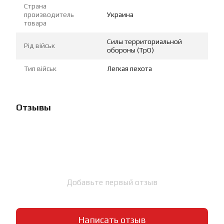
Страна
производитель
Украина
товара
Силы территориальной
Рід військ
обороны (ТрО)
Тип військ
Легкая пехота
Отзывы
Добавьте первый отзыв
Написать отзыв