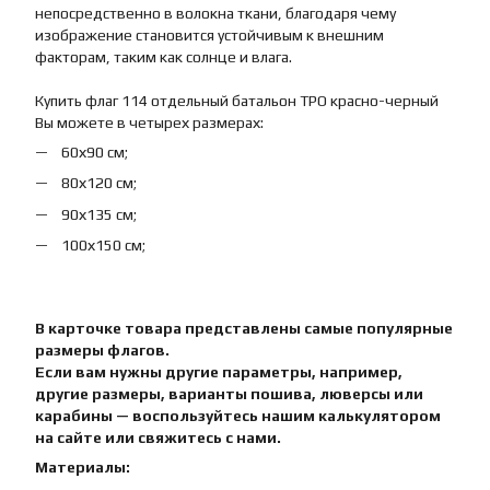
непосредственно в волокна ткани, благодаря чему
изображение становится устойчивым к внешним
факторам, таким как солнце и влага.
Купить флаг 114 отдельный батальон ТРО красно-черный
Вы можете в четырех размерах:
60х90 см;
80х120 см;
90х135 см;
100х150 см;
В карточке товара представлены самые популярные
размеры флагов.
Если вам нужны другие параметры, например,
другие размеры, варианты пошива, люверсы или
карабины — воспользуйтесь нашим калькулятором
на сайте или свяжитесь с нами.
Материалы: