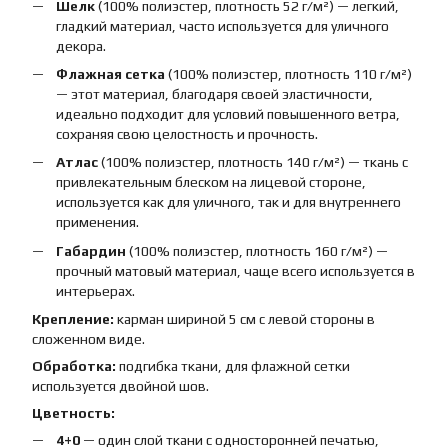
Шелк
(100% полиэстер, плотность 52 г/м²) — легкий,
гладкий материал, часто используется для уличного
декора.
Флажная сетка
(100% полиэстер, плотность 110 г/м²)
— этот материал, благодаря своей эластичности,
идеально подходит для условий повышенного ветра,
сохраняя свою целостность и прочность.
Атлас
(100% полиэстер, плотность 140 г/м²) — ткань с
привлекательным блеском на лицевой стороне,
используется как для уличного, так и для внутреннего
применения.
Габардин
(100% полиэстер, плотность 160 г/м²) —
прочный матовый материал, чаще всего используется в
интерьерах.
Крепление:
карман шириной 5 см с левой стороны в
сложенном виде.
Обработка:
подгибка ткани, для флажной сетки
используется двойной шов.
Цветность:
4+0
— один слой ткани с односторонней печатью,