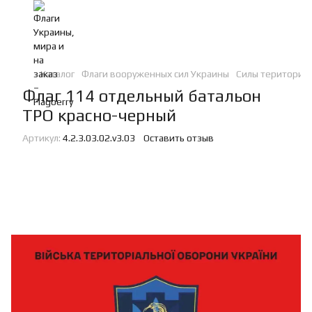
Каталог
Флаги вооруженных сил Украины
Силы териториа
Флаг 114 отдельный батальон
ТРО красно-черный
Артикул:
4.2.3.03.02.v3.03
Оставить отзыв