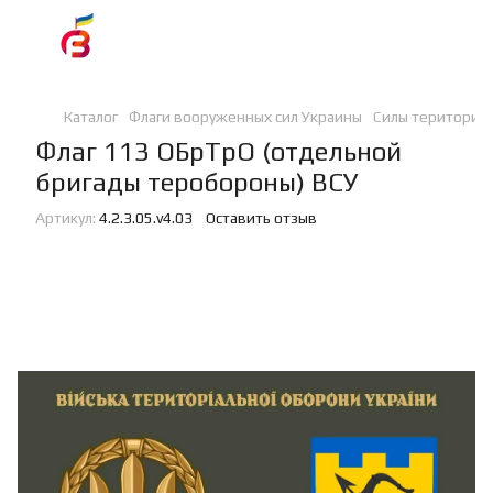
Каталог
Флаги вооруженных сил Украины
Силы териториа
Флаг 113 ОБрТрО (отдельной
бригады теробороны) ВСУ
Артикул:
4.2.3.05.v4.03
Оставить отзыв