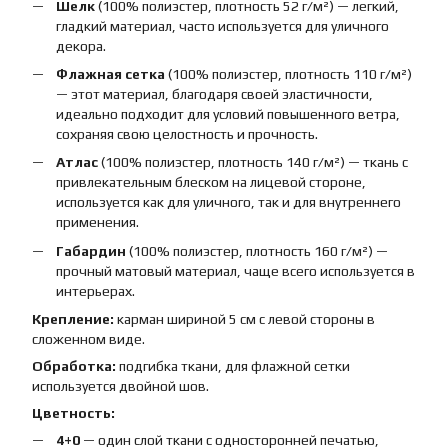
Шелк
(100% полиэстер, плотность 52 г/м²) — легкий,
гладкий материал, часто используется для уличного
декора.
Флажная сетка
(100% полиэстер, плотность 110 г/м²)
— этот материал, благодаря своей эластичности,
идеально подходит для условий повышенного ветра,
сохраняя свою целостность и прочность.
Атлас
(100% полиэстер, плотность 140 г/м²) — ткань с
привлекательным блеском на лицевой стороне,
используется как для уличного, так и для внутреннего
применения.
Габардин
(100% полиэстер, плотность 160 г/м²) —
прочный матовый материал, чаще всего используется в
интерьерах.
Крепление:
карман шириной 5 см с левой стороны в
сложенном виде.
Обработка:
подгибка ткани, для флажной сетки
используется двойной шов.
Цветность:
4+0
— один слой ткани с односторонней печатью,