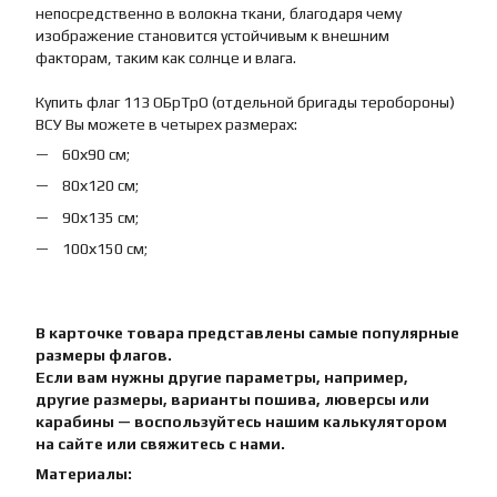
непосредственно в волокна ткани, благодаря чему
изображение становится устойчивым к внешним
факторам, таким как солнце и влага.
Купить флаг 113 ОБрТрО (отдельной бригады теробороны)
ВСУ Вы можете в четырех размерах:
60х90 см;
80х120 см;
90х135 см;
100х150 см;
В карточке товара представлены самые популярные
размеры флагов.
Если вам нужны другие параметры, например,
другие размеры, варианты пошива, люверсы или
карабины — воспользуйтесь нашим калькулятором
на сайте или свяжитесь с нами.
Материалы: