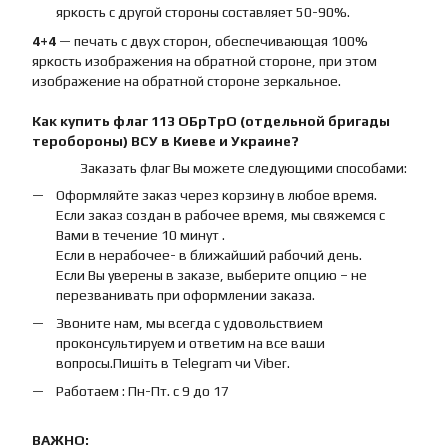
яркость с другой стороны составляет 50-90%.
4+4
— печать с двух сторон, обеспечивающая 100%
яркость изображения на обратной стороне, при этом
изображение на обратной стороне зеркальное.
Как купить
флаг
113 ОБрТрО (отдельной бригады
теробороны) ВСУ
в Киеве и Украине?
Заказать флаг Вы можете следующими способами:
Оформляйте заказ через корзину в любое время.
Если заказ создан в рабочее время, мы свяжемся с
Вами в течение 10 минут .
Если в нерабочее- в ближайший рабочий день.
Если Вы уверены в заказе, выберите опцию – не
перезванивать при оформлении заказа.
Звоните нам, мы всегда с удовольствием
проконсультируем и ответим на все ваши
вопросы.Пишіть в Telegram чи Viber.
Работаем : Пн-Пт. с 9 до 17
ВАЖНО: