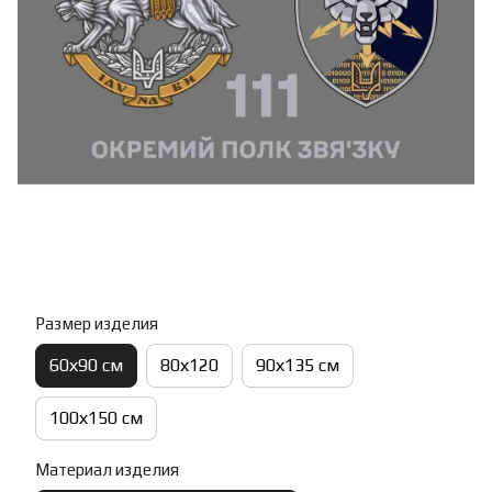
Размер изделия
60х90 см
80х120
90х135 см
100х150 см
Материал изделия