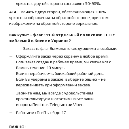
яркость с другой стороны составляет 50-90%.
4+4
— печать с двух сторон, обеспечивающая 100%
яркость изображения на обратной стороне, при этом
изображение на обратной стороне зеркальное.
Как купить
флаг
111-й отдельный полк связи ССО с
эмблемой
в Киеве и Украине?
Заказать флаг Вы можете следующими способами:
Оформляйте заказ через корзину в любое время.
Если заказ создан в рабочее время, мы свяжемся с
Вами в течение 10 минут .
Если в нерабочее- в ближайший рабочий день.
Если Вы уверены в заказе, выберите опцию – не
перезванивать при оформлении заказа.
Звоните нам, мы всегда с удовольствием
проконсультируем и ответим на все ваши
вопросы.Пишіть в Telegram чи Viber.
Работаем : Пн-Пт. с 9 до 17
ВАЖНО: