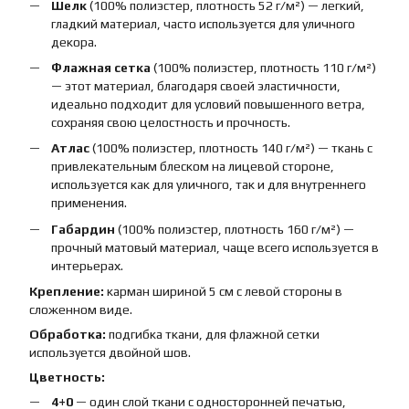
Шелк
(100% полиэстер, плотность 52 г/м²) — легкий,
гладкий материал, часто используется для уличного
декора.
Флажная сетка
(100% полиэстер, плотность 110 г/м²)
— этот материал, благодаря своей эластичности,
идеально подходит для условий повышенного ветра,
сохраняя свою целостность и прочность.
Атлас
(100% полиэстер, плотность 140 г/м²) — ткань с
привлекательным блеском на лицевой стороне,
используется как для уличного, так и для внутреннего
применения.
Габардин
(100% полиэстер, плотность 160 г/м²) —
прочный матовый материал, чаще всего используется в
интерьерах.
Крепление:
карман шириной 5 см с левой стороны в
сложенном виде.
Обработка:
подгибка ткани, для флажной сетки
используется двойной шов.
Цветность:
4+0
— один слой ткани с односторонней печатью,