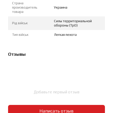
Страна
производитель
Украина
товара
Силы территориальной
Рід військ
обороны (ТрО)
Тип військ
Легкая пехота
Отзывы
Добавьте первый отзыв
Написать отзыв