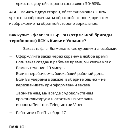
яркость с другой стороны составляет 50-90%.
4+4
— печать с двух сторон, обеспечивающая 100%
яркость изображения на обратной стороне, при этом
изображение на обратной стороне зеркальное.
Как купить
флаг
110 ОБрТрО (отдельной бригады
теробороны) ВСУ
в Киеве и Украине?
Заказать флаг Вы можете следующими способами:
Оформляйте заказ через корзину в любое время.
Если заказ создан в рабочее время, мы свяжемся с
Вами в течение 10 минут .
Если в нерабочее- в ближайший рабочий день.
Если Вы уверены в заказе, выберите опцию – не
перезванивать при оформлении заказа.
Звоните нам, мы всегда с удовольствием
проконсультируем и ответим на все ваши
вопросы.Пишіть в Telegram чи Viber.
Работаем : Пн-Пт. с 9 до 17
ВАЖНО: