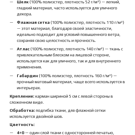
Шелк
(100% полиэстер, плотность 52 г/м²) — легкий,
гладкий материал, часто используется для уличного
декора.
Флажная сетка
(100% полиэстер, плотность 110 г/м²)
— этот материал, благодаря своей эластичности,
идеально подходит для условий повышенного ветра,
сохраняя свою целостность и прочность.
Атлас
(100% полиэстер, плотность 140 г/м²) — ткань с
привлекательным блеском на лицевой стороне,
используется как для уличного, так и для внутреннего
применения.
Габардин
(100% полиэстер, плотность 160 г/м²) —
прочный матовый материал, чаще всего используется в
интерьерах.
Крепление:
карман шириной 5 см с левой стороны в
сложенном виде.
Обработка:
подгибка ткани, для флажной сетки
используется двойной шов.
Цветность:
4+0
— один слой ткани с односторонней печатью,