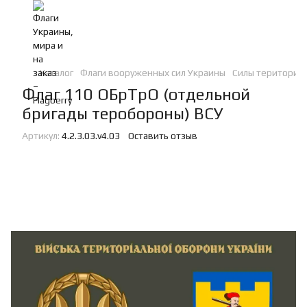
Каталог
Флаги вооруженных сил Украины
Силы териториа
Флаг 110 ОБрТрО (отдельной
бригады теробороны) ВСУ
Артикул:
4.2.3.03.v4.03
Оставить отзыв