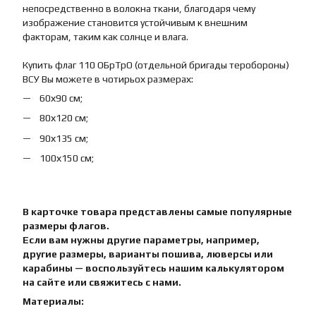
непосредственно в волокна ткани, благодаря чему
изображение становится устойчивым к внешним
факторам, таким как солнце и влага.
Купить флаг 110 ОБрТрО (отдельной бригады теробороны)
ВСУ Вы можете в чотирьох размерах:
60х90 см;
80х120 см;
90х135 см;
100х150 см;
В карточке товара представлены самые популярные
размеры флагов.
Если вам нужны другие параметры, например,
другие размеры, варианты пошива, люверсы или
карабины — воспользуйтесь нашим калькулятором
на сайте или свяжитесь с нами.
Материалы: