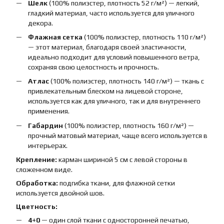
Шелк
(100% полиэстер, плотность 52 г/м²) — легкий,
гладкий материал, часто используется для уличного
декора.
Флажная сетка
(100% полиэстер, плотность 110 г/м²)
— этот материал, благодаря своей эластичности,
идеально подходит для условий повышенного ветра,
сохраняя свою целостность и прочность.
Атлас
(100% полиэстер, плотность 140 г/м²) — ткань с
привлекательным блеском на лицевой стороне,
используется как для уличного, так и для внутреннего
применения.
Габардин
(100% полиэстер, плотность 160 г/м²) —
прочный матовый материал, чаще всего используется в
интерьерах.
Крепление:
карман шириной 5 см с левой стороны в
сложенном виде.
Обработка:
подгибка ткани, для флажной сетки
используется двойной шов.
Цветность:
4+0
— один слой ткани с односторонней печатью,