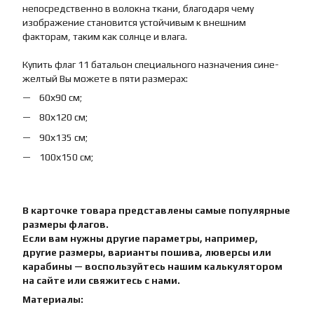
непосредственно в волокна ткани, благодаря чему
изображение становится устойчивым к внешним
факторам, таким как солнце и влага.
Купить флаг 11 батальон специального назначения сине-
желтый Вы можете в пяти размерах:
60х90 см;
80х120 см;
90х135 см;
100х150 см;
В карточке товара представлены самые популярные
размеры флагов.
Если вам нужны другие параметры, например,
другие размеры, варианты пошива, люверсы или
карабины — воспользуйтесь нашим калькулятором
на сайте или свяжитесь с нами.
Материалы: