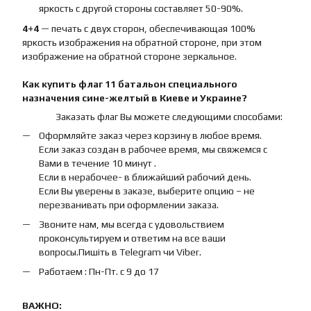
яркость с другой стороны составляет 50-90%.
4+4
— печать с двух сторон, обеспечивающая 100%
яркость изображения на обратной стороне, при этом
изображение на обратной стороне зеркальное.
Как купить
флаг
11 батальон специального
назначения сине-желтый
в Киеве и Украине?
Заказать флаг Вы можете следующими способами:
Оформляйте заказ через корзину в любое время.
Если заказ создан в рабочее время, мы свяжемся с
Вами в течение 10 минут .
Если в нерабочее- в ближайший рабочий день.
Если Вы уверены в заказе, выберите опцию – не
перезванивать при оформлении заказа.
Звоните нам, мы всегда с удовольствием
проконсультируем и ответим на все ваши
вопросы.Пишіть в Telegram чи Viber.
Работаем : Пн-Пт. с 9 до 17
ВАЖНО: