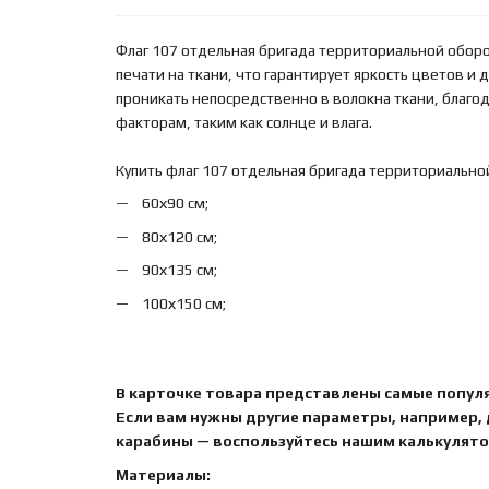
Флаг 107 отдельная бригада территориальной обо
печати на ткани, что гарантирует яркость цветов и
проникать непосредственно в волокна ткани, благ
факторам, таким как солнце и влага.
Купить флаг 107 отдельная бригада территориальн
60х90 см;
80х120 см;
90х135 см;
100х150 см;
В карточке товара представлены самые попул
Если вам нужны другие параметры, например,
карабины — воспользуйтесь нашим калькулятор
Материалы: