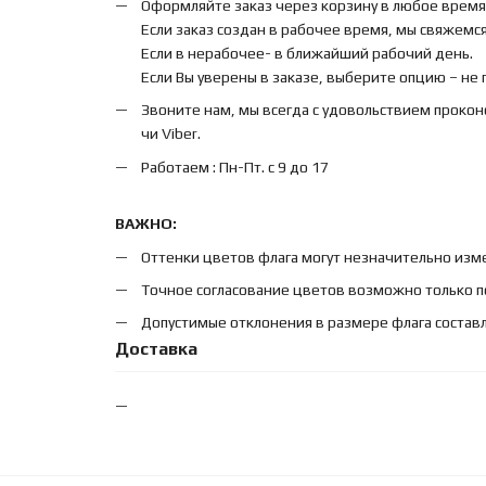
Оформляйте заказ через корзину в любое время
Если заказ создан в рабочее время, мы свяжемся 
Если в нерабочее- в ближайший рабочий день.
Если Вы уверены в заказе, выберите опцию – не
Звоните нам, мы всегда с удовольствием прокон
чи Viber.
Работаем : Пн-Пт. с 9 до 17
ВАЖНО:
Оттенки цветов флага могут незначительно изме
Точное согласование цветов возможно только п
Допустимые отклонения в размере флага составл
Доставка