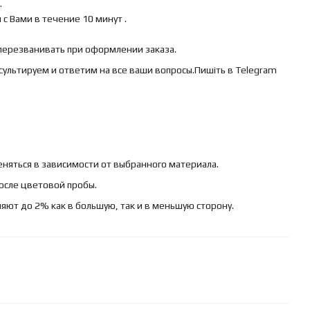
.
с Вами в течение 10 минут .
 перезванивать при оформлении заказа.
сультируем и ответим на все ваши вопросы.Пишіть в Telegram
няться в зависимости от выбранного материала.
осле цветовой пробы.
яют до 2% как в большую, так и в меньшую сторону.