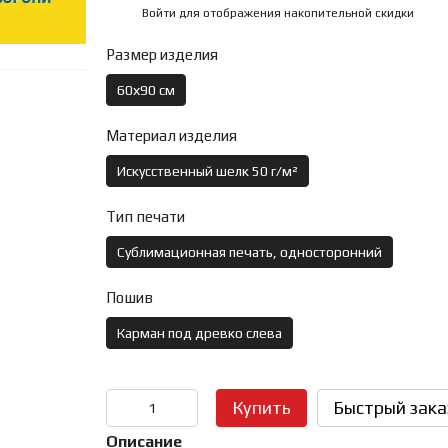
Войти
для отображения накопительной скидки
%
Размер изделия
60х90 см
Материал изделия
Искусственный шелк 50 г/м²
Тип печати
Сублимационная печать, односторонний
Пошив
Карман под древко слева
Купить
Быстрый зака
Описание