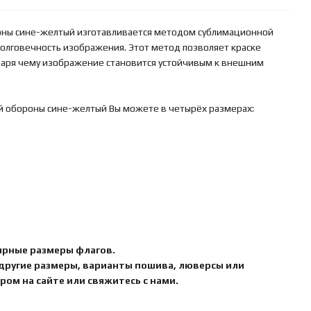
роны сине-желтый изготавливается методом сублимационной
 долговечность изображения. Этот метод позволяет краске
одаря чему изображение становится устойчивым к внешним
ой обороны сине-желтый Вы можете в четырёх размерах:
ярные размеры флагов.
 другие размеры, варианты пошива, люверсы или
ом на сайте или свяжитесь с нами.