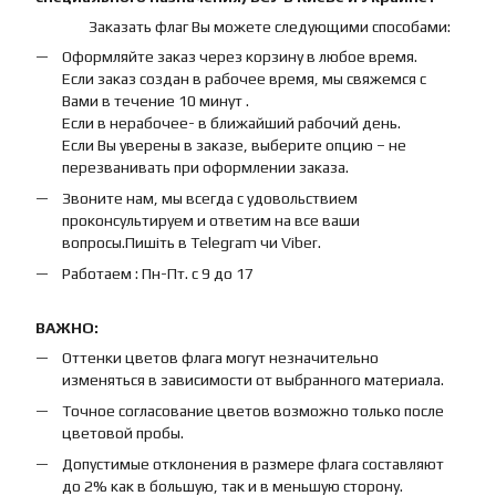
Заказать флаг Вы можете следующими способами:
Оформляйте заказ через корзину в любое время.
Если заказ создан в рабочее время, мы свяжемся с
Вами в течение 10 минут .
Если в нерабочее- в ближайший рабочий день.
Если Вы уверены в заказе, выберите опцию – не
перезванивать при оформлении заказа.
Звоните нам, мы всегда с удовольствием
проконсультируем и ответим на все ваши
вопросы.Пишіть в Telegram чи Viber.
Работаем : Пн-Пт. с 9 до 17
ВАЖНО:
Оттенки цветов флага могут незначительно
изменяться в зависимости от выбранного материала.
Точное согласование цветов возможно только после
цветовой пробы.
Допустимые отклонения в размере флага составляют
до 2% как в большую, так и в меньшую сторону.