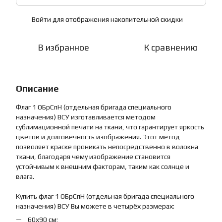
Войти
для отображения накопительной скидки
%
В избранное
К сравнению
Описание
Флаг 1 ОБрСпН (отдельная бригада специального
назначения) ВСУ изготавливается методом
сублимационной печати на ткани, что гарантирует яркость
цветов и долговечность изображения. Этот метод
позволяет краске проникать непосредственно в волокна
ткани, благодаря чему изображение становится
устойчивым к внешним факторам, таким как солнце и
влага.
Купить флаг 1 ОБрСпН (отдельная бригада специального
назначения) ВСУ Вы можете в четырёх размерах:
60х90 см;