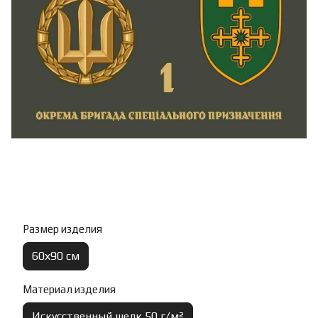
Размер изделия
60х90 см
Материал изделия
Искусственный шелк 50 г/м²