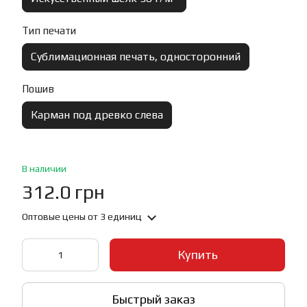
Тип печати
Сублимационная печать, односторонний
Пошив
Карман под древко слева
В наличии
312.0 грн
Оптовые цены
от 3 единиц
Купить
Быстрый заказ