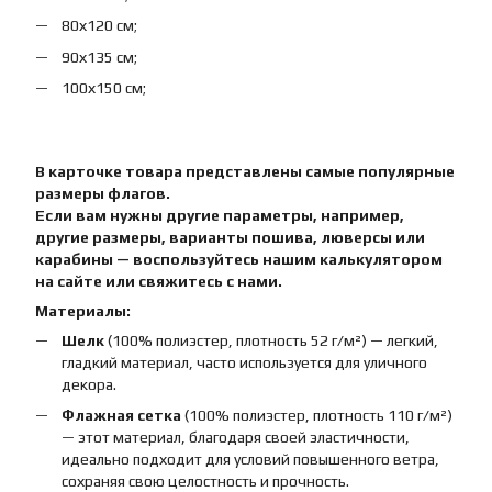
80х120 см;
90х135 см;
100х150 см;
В карточке товара представлены самые популярные
размеры флагов.
Если вам нужны другие параметры, например,
другие размеры, варианты пошива, люверсы или
карабины — воспользуйтесь нашим калькулятором
на сайте или свяжитесь с нами.
Материалы:
Шелк
(100% полиэстер, плотность 52 г/м²) — легкий,
гладкий материал, часто используется для уличного
декора.
Флажная сетка
(100% полиэстер, плотность 110 г/м²)
— этот материал, благодаря своей эластичности,
идеально подходит для условий повышенного ветра,
сохраняя свою целостность и прочность.