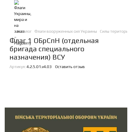
Каталог
Флаги вооруженных сил Украины
Силы териториа
Флаг 1 ОБрСпН (отдельная
бригада специального
назначения) ВСУ
Артикул:
4.2.5.01.v4.03
Оставить отзыв