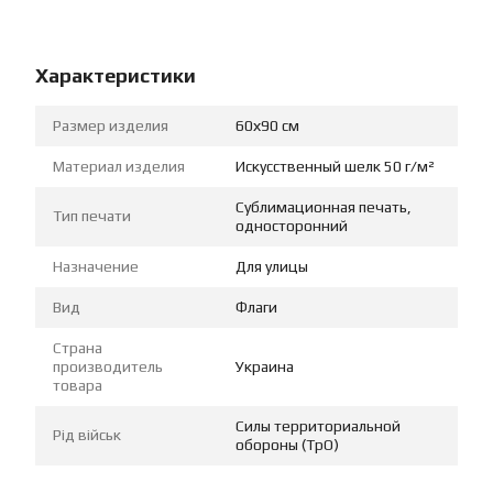
Характеристики
Размер изделия
60х90 см
Материал изделия
Искусственный шелк 50 г/м²
Сублимационная печать,
Тип печати
односторонний
Назначение
Для улицы
Вид
Флаги
Страна
производитель
Украина
товара
Силы территориальной
Рід військ
обороны (ТрО)