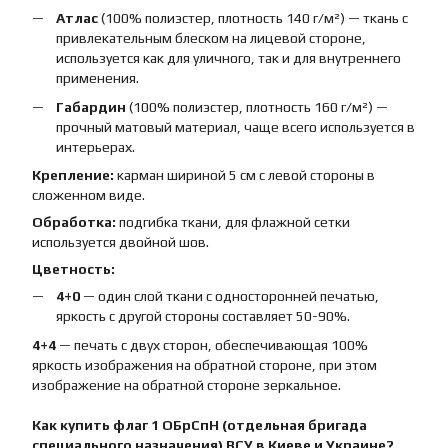
Атлас
(100% полиэстер, плотность 140 г/м²) — ткань с
привлекательным блеском на лицевой стороне,
используется как для уличного, так и для внутреннего
применения.
Габардин
(100% полиэстер, плотность 160 г/м²) —
прочный матовый материал, чаще всего используется в
интерьерах.
Крепление:
карман шириной 5 см с левой стороны в
сложенном виде.
Обработка:
подгибка ткани, для флажной сетки
используется двойной шов.
Цветность:
4+0
— один слой ткани с односторонней печатью,
яркость с другой стороны составляет 50-90%.
4+4
— печать с двух сторон, обеспечивающая 100%
яркость изображения на обратной стороне, при этом
изображение на обратной стороне зеркальное.
Как купить
флаг
1 ОБрСпН (отдельная бригада
специального назначения) ВСУ
в Киеве и Украине?