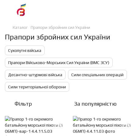
Каталог
Прапори збройних сил України
Прапори збройних сил України
Сухопутні війська
Прапори Військово-Морських Сил України (ВМС ЗСУ)
Десантно-штурмові війська
Сили спеціальних операцій
Сили територіальної оборони
Фільтр
За популярністю