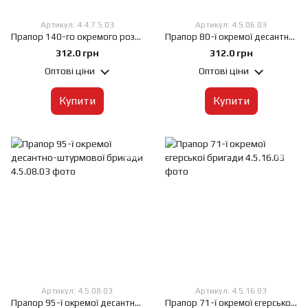
Артикул: 4.4.7.S.03
Артикул: 4.5.06.03
Прапор 140-го окремого розвідувального батальйону (140 ОРБ)-вар-1, 60х90 см, Штучний шовк 50 г/м², Сублімаційний друк, односторонній, Кишеня під древко зліва
Прапор 80-ї окремої десантно-штурмової бригади, 60х90 см, Штучний шовк 50 г/м², Сублімаційний друк, односторонній, Кишеня під древко зліва
312.0 грн
312.0 грн
Оптові ціни
Оптові ціни
Купити
Купити
Артикул: 4.5.08.03
Артикул: 4.5.16.03
Прапор 95-ї окремої десантно-штурмової бригади, 60х90 см, Штучний шовк 50 г/м², Сублімаційний друк, односторонній, Кишеня під древко зліва
Прапор 71-ї окремої єгерської бригади, 60х90 см, Штучний шовк 50 г/м², Сублімаційний друк, односторонній, Кишеня під древко зліва