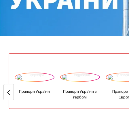
Прапори України
Прапори України з
Прапори 
гербом
Євро