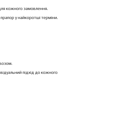
для кожного замовлення.
 прапор у найкоротші терміни.
возом.
ивідуальний підхід до кожного