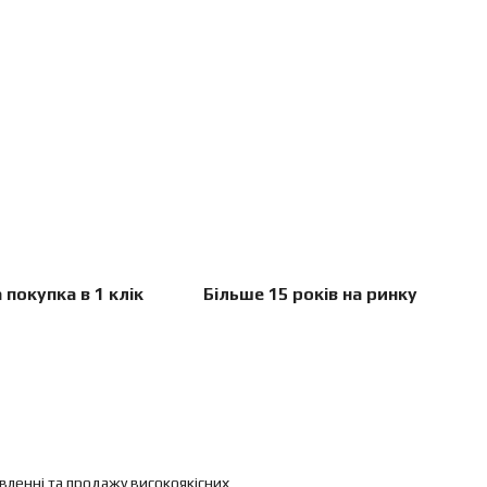
 покупка в 1 клік
Більше 15 років на ринку
овленні та продажу високоякісних