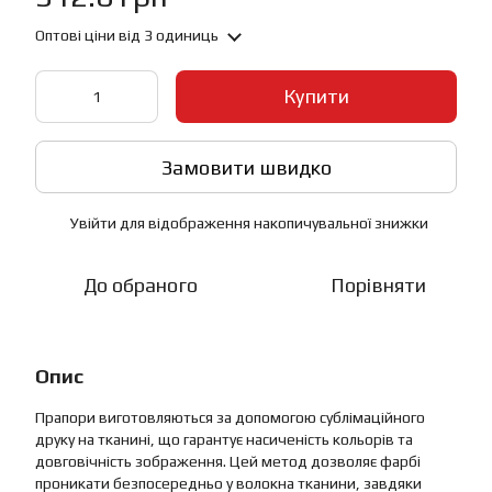
Оптові ціни
від 3 одиниць
Купити
Замовити швидко
Увійти
для відображення накопичувальної знижки
%
До обраного
Порівняти
Опис
Прапори виготовляються за допомогою сублімаційного
друку на тканині, що гарантує насиченість кольорів та
довговічність зображення. Цей метод дозволяє фарбі
проникати безпосередньо у волокна тканини, завдяки