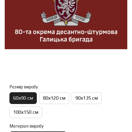
Розмір виробу
60х90 см
80х120 см
90х135 см
100х150 см
Матеріал виробу