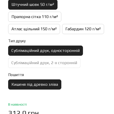
Штучний шовк 50 г/м²
Прапорна сітка 110 г/м²
Атлас щільний 150 г/м²
Габардин 120 г/м²
Тип друку
Сублімаційний друк, односторонній
Сублімаційний друк, 2-х сторонній
Пошиття
Кишеня під древко зліва
В наявності
312.0 грн