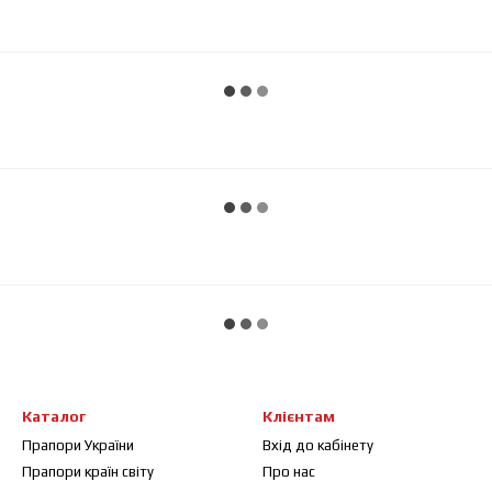
Каталог
Клієнтам
Прапори України
Вхід до кабінету
Прапори країн світу
Про нас