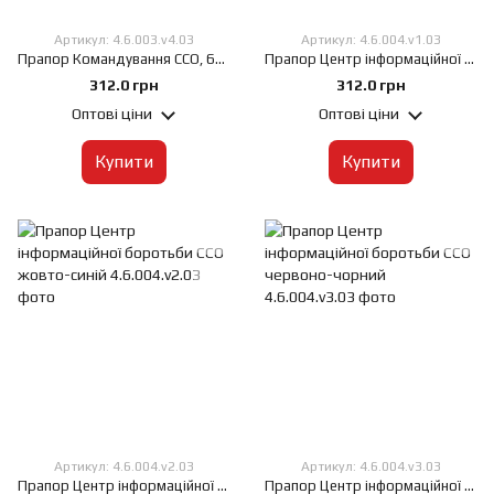
Артикул: 4.6.003.v4.03
Артикул: 4.6.004.v1.03
Прапор Командування ССО, 60х90 см, Штучний шовк 50 г/м², Сублімаційний друк, односторонній, Кишеня під древко зліва
Прапор Центр інформаційної боротьби Сил спеціальних операцій, 60х90 см, Штучний шовк 50 г/м², Сублімаційний друк, односторонній, Кишеня під древко зліва
312.0 грн
312.0 грн
Оптові ціни
Оптові ціни
Купити
Купити
Артикул: 4.6.004.v2.03
Артикул: 4.6.004.v3.03
Прапор Центр інформаційної боротьби ССО жовто-синій, 60х90 см, Штучний шовк 50 г/м², Сублімаційний друк, односторонній, Кишеня під древко зліва
Прапор Центр інформаційної боротьби ССО червоно-чорний, 60х90 см, Штучний шовк 50 г/м², Сублімаційний друк, односторонній, Кишеня під древко зліва