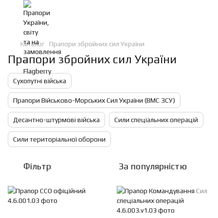
Каталог
Прапори збройних сил України
Прапори збройних сил України
Сухопутні війська
Прапори Військово-Морських Сил України (ВМС ЗСУ)
Десантно-штурмові війська
Сили спеціальних операцій
Сили територіальної оборони
Фільтр
За популярністю