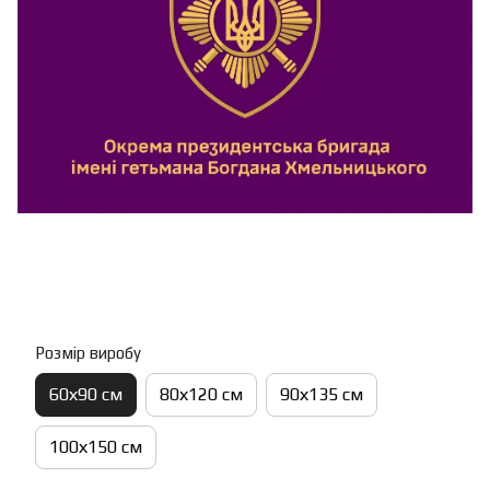
Розмір виробу
60х90 см
80х120 см
90х135 см
100х150 см