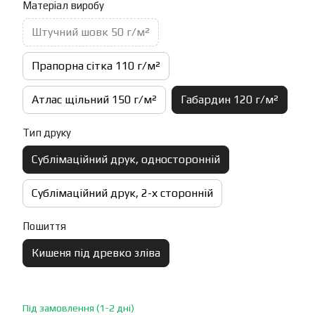
Матеріал виробу
Штучний шовк 50 г/м²
Прапорна сітка 110 г/м²
Атлас щільний 150 г/м²
Габардин 120 г/м²
Тип друку
Сублімаційний друк, односторонній
Сублімаційний друк, 2-х сторонній
Пошиття
Кишеня під древко зліва
Під замовлення (1-2 дні)