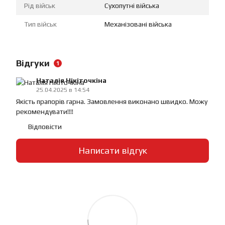
Рід військ
Сухопутні війська
Тип військ
Механізовані війська
Відгуки
1
Наталія Нікіточкіна
25.04.2025 в 14:54
Якість прапорів гарна. Замовлення виконано швидко. Можу
рекомендувати!!!!
Відповісти
Написати відгук