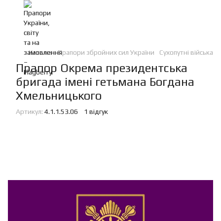
Каталог
Прапори збройних сил України
Сухопутні війська
Прапор Окрема президентська
бригада імені гетьмана Богдана
Хмельницького
Артикул:
4.1.1.53.06
1 відгук