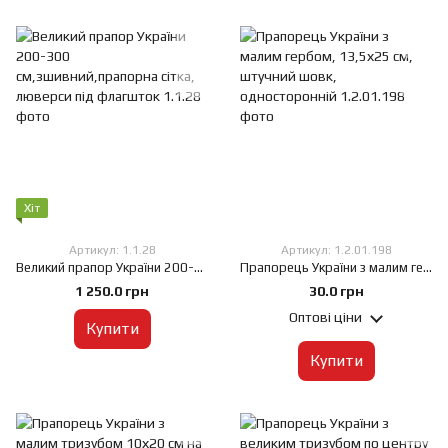
Хіт
Артикул: 1.1.28
Артикул: 1.2.01.198
Великий прапор України 200-300 см,зшивний,прапорна сітка, люверси під флагшток
Прапорець України з малим гербом, 13,5х25 см, штучний шовк, односторонній
1 250.0 грн
30.0 грн
Оптові ціни
Купити
Купити