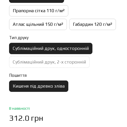
Прапорна сітка 110 г/м²
Атлас щільний 150 г/м²
Габардин 120 г/м²
Тип друку
Сублімаційний друк, односторонній
Сублімаційний друк, 2-х сторонній
Пошиття
Кишеня під древко зліва
В наявності
312.0 грн