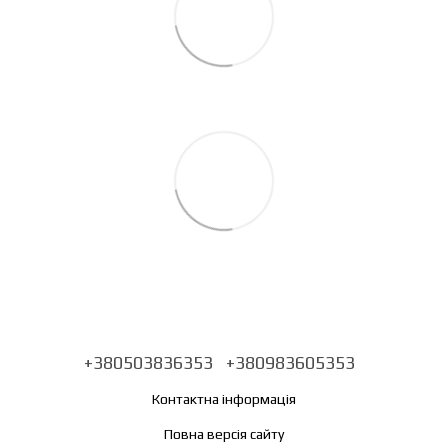
+380503836353
+380983605353
Контактна інформація
Повна версія сайту