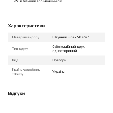
2% в більший або менший бік.
Характеристики
Матеріал виробу
Штучний шовк 50 г/м²
Сублімаційний друк,
Тип друку
односторонній
Вид
Прапори
Країна-виробник
Україна
товару
Відгуки