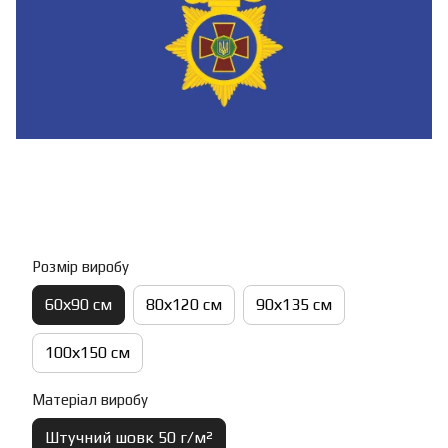
Розмір виробу
60х90 см
80х120 см
90х135 см
100х150 см
Матеріал виробу
Штучний шовк 50 г/м²