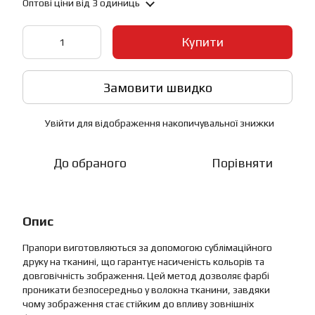
Оптові ціни
від 3 одиниць
Купити
Замовити швидко
Увійти
для відображення накопичувальної знижки
%
До обраного
Порівняти
Опис
Прапори виготовляються за допомогою сублімаційного
друку на тканині, що гарантує насиченість кольорів та
довговічність зображення. Цей метод дозволяє фарбі
проникати безпосередньо у волокна тканини, завдяки
чому зображення стає стійким до впливу зовнішніх