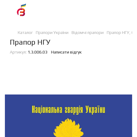
Каталог
Прапори України
Відомчі прапори
Прапор НГУ, 60
Прапор НГУ
Артикул:
1.3.006.03
Написати відгук