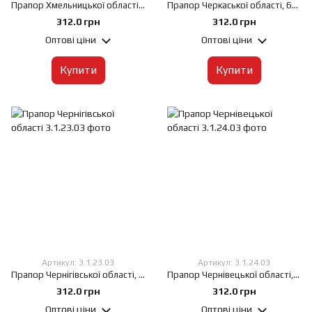
Прапор Хмельницької області, 60х90 см, Штучний шовк 50 г/м², Сублімаційний друк, односторонній, Кишеня під древко зліва
Прапор Черкаської області, 60х90 см, Штучний шовк 50 г/м², Сублімаційний друк, односторонній, Кишеня під древко зліва
312.0 грн
312.0 грн
Оптові ціни
Оптові ціни
Купити
Купити
Артикул: 3.1.23.03
Артикул: 3.1.24.03
Прапор Чернігівської області, 60х90 см, Штучний шовк 50 г/м², Сублімаційний друк, односторонній, Кишеня під древко зліва
Прапор Чернівецької області, 60х90 см, Штучний шовк 50 г/м², Сублімаційний друк, односторонній, Кишеня під древко зліва
312.0 грн
312.0 грн
Оптові ціни
Оптові ціни