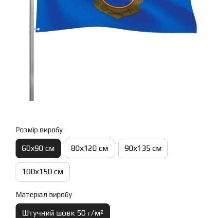
Розмір виробу
60х90 см
80х120 см
90х135 см
100х150 см
Матеріал виробу
Штучний шовк 50 г/м²