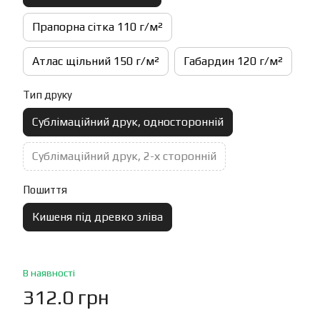
Прапорна сітка 110 г/м²
Атлас щільний 150 г/м²
Габардин 120 г/м²
Тип друку
Сублімаційний друк, односторонній
Сублімаційний друк, 2-х сторонній
Пошиття
Кишеня під древко зліва
В наявності
312.0 грн