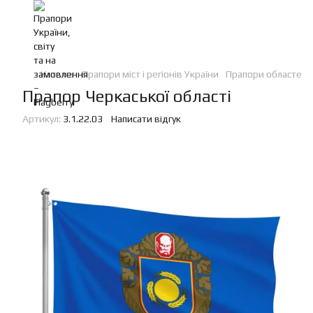
Каталог
Прапори міст і регіонів України
Прапори областей 
Прапор Черкаської області
Артикул:
3.1.22.03
Написати відгук