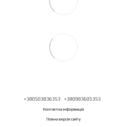
+380503836353
+380983605353
Контактна інформація
Повна версія сайту