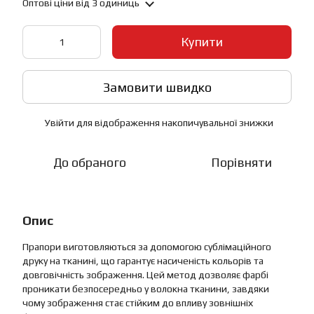
Оптові ціни
від 3 одиниць
Купити
Замовити швидко
Увійти
для відображення накопичувальної знижки
%
До обраного
Порівняти
Опис
Прапори виготовляються за допомогою сублімаційного
друку на тканині, що гарантує насиченість кольорів та
довговічність зображення. Цей метод дозволяє фарбі
проникати безпосередньо у волокна тканини, завдяки
чому зображення стає стійким до впливу зовнішніх