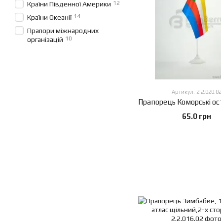
12
Країни Південної Америки
14
Країни Океанії
Прапори міжнародних
10
організацій
Артикул: 2.2.020.0
65.0 грн