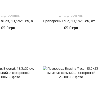
икул: 2.2.010.02
Артикул: 2.2.009.02
Прапорець Гвінея, 13,5х25 см, атлас щільний,2-х сторонній
Прапорець Гана, 13,5х25 см, атлас щільний,2-х сторонній
65.0 грн
65.0 грн