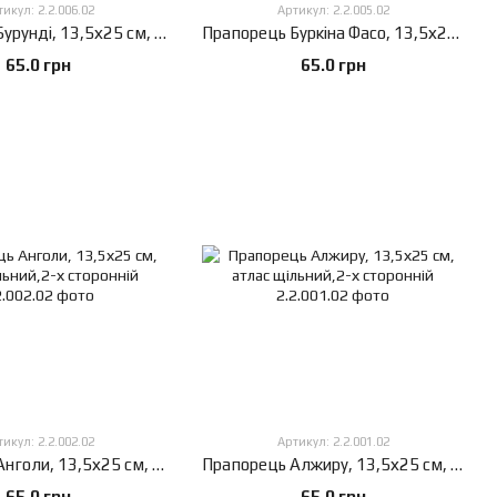
икул: 2.2.006.02
Артикул: 2.2.005.02
Прапорець Бурунді, 13,5х25 см, атлас щільний,2-х сторонній
Прапорець Буркіна Фасо, 13,5х25 см, атлас щільний,2-х сторонній
65.0 грн
65.0 грн
икул: 2.2.002.02
Артикул: 2.2.001.02
Прапорець Анголи, 13,5х25 см, атлас щільний,2-х сторонній
Прапорець Алжиру, 13,5х25 см, атлас щільний,2-х сторонній
65.0 грн
65.0 грн