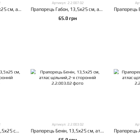
2
Артикул: 2.2.007.02
Арт
Прапорець Гамбія, 13,5х25 см, атлас щільний,2-х сторонній
Прапорець Габон, 13,5х25 см, атлас щільний,2-х сторонній
65.0 грн
2
Артикул: 2.2.003.02
Арт
Прапорець Ботсвана, 13,5х25 см, атлас щільний,2-х сторонній
Прапорець Бенін, 13,5х25 см, атлас щільний,2-х сторонній
65.0 грн