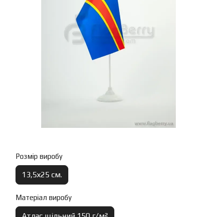
Розмір виробу
13,5х25 см.
Матеріал виробу
Атлас щільний 150 г/м²