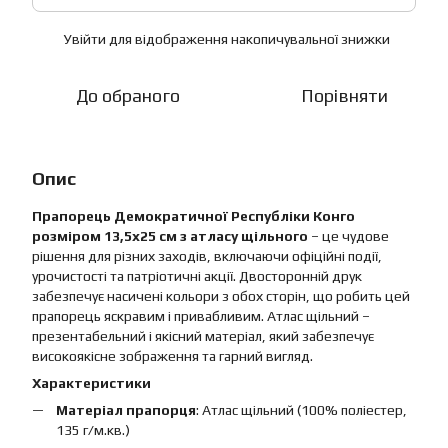
Увійти
для відображення накопичувальної знижки
%
До обраного
Порівняти
Опис
Прапорець Демократичної Республіки Конго
розміром 13,5х25 см з атласу щільного
– це чудове
рішення для різних заходів, включаючи офіційні події,
урочистості та патріотичні акції. Двосторонній друк
забезпечує насичені кольори з обох сторін, що робить цей
прапорець яскравим і привабливим. Атлас щільний –
презентабельний і якісний матеріал, який забезпечує
високоякісне зображення та гарний вигляд.
Характеристики
Матеріал прапорця
: Атлас щільний (100% поліестер,
135 г/м.кв.)