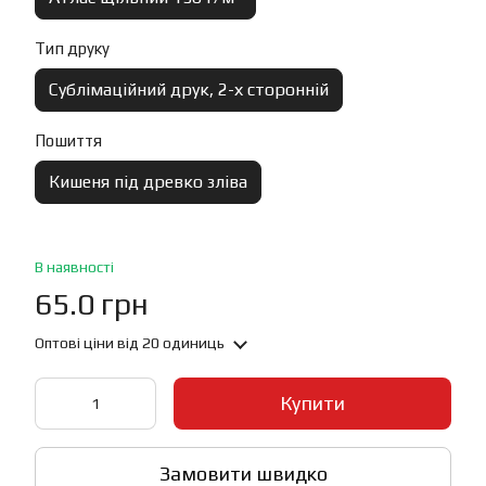
Тип друку
Сублімаційний друк, 2-х сторонній
Пошиття
Кишеня під древко зліва
В наявності
65.0 грн
Оптові ціни
від 20 одиниць
Купити
Замовити швидко